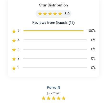
Star Distribution
5.0
Reviews from Guests (14)
5
100
%
4
0
%
3
0
%
2
0
%
1
0
%
Petra N
July 2026