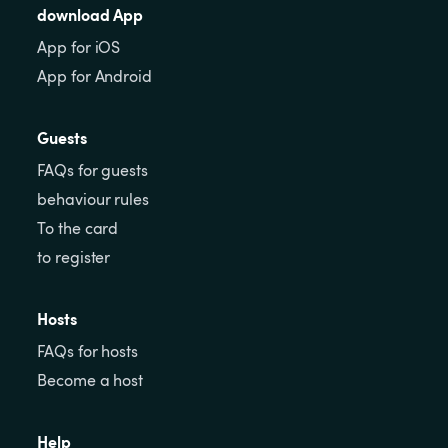
download App
App for iOS
App for Android
Guests
FAQs for guests
behaviour rules
To the card
to register
Hosts
FAQs for hosts
Become a host
Help