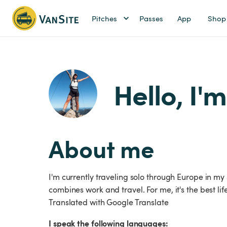
Pitches
Passes
App
Shop
Hello, I'
About me
I'm currently traveling solo through Europe in m
combines work and travel. For me, it's the best lif
Translated with Google Translate
I speak the following languages: