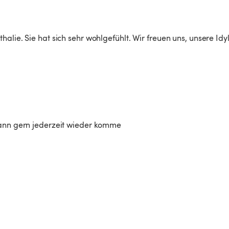
lie. Sie hat sich sehr wohlgefühlt. Wir freuen uns, unsere Idyl
 kann gern jederzeit wieder komme