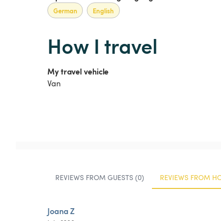
German
English
How I travel
My travel vehicle
Van
REVIEWS FROM GUESTS (0)
REVIEWS FROM HOS
Joana Z