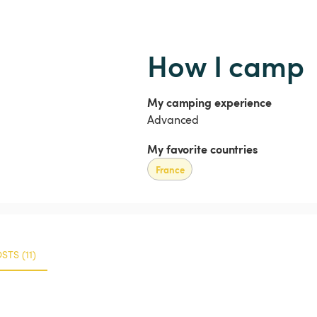
How I camp
My camping experience
Advanced
My favorite countries
France
TS (11)