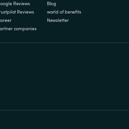
oogle Reviews
Blog
rustpilot Reviews
world of benefits
areer
Newsletter
artner companies