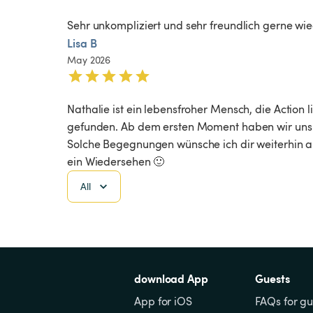
Sehr unkompliziert und sehr freundlich gerne wie
Lisa B
May 2026
Nathalie ist ein lebensfroher Mensch, die Action 
gefunden. Ab dem ersten Moment haben wir uns s
Solche Begegnungen wünsche ich dir weiterhin auf
ein Wiedersehen 🙂
All
download App
Guests
App for iOS
FAQs for gu