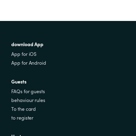
download App
App for iOS
App for Android
Guests
FAQs for guests
behaviour rules
To the card
to register