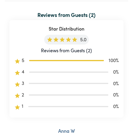
Reviews from Guests (2)
Star Distribution
5.0
Reviews from Guests (2)
5
100
%
4
0
%
3
0
%
2
0
%
1
0
%
Anna W