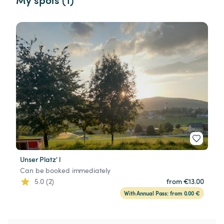
Unser Platz' l
Can be booked immediately
5.0 (2)
from €13.00
With Annual Pass: from 0.00 €