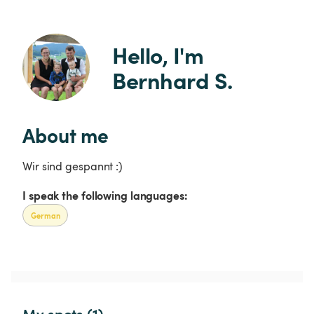
Hello, I'm 
Bernhard S.
About me
Wir sind gespannt :)
I speak the following languages:
German
My spots (1)