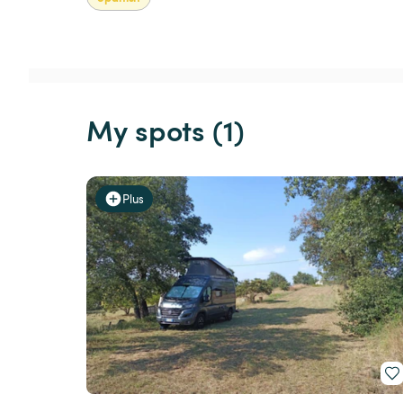
My spots (1)
Plus