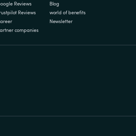
oogle Reviews
Blog
rustpilot Reviews
world of benefits
areer
Newsletter
artner companies