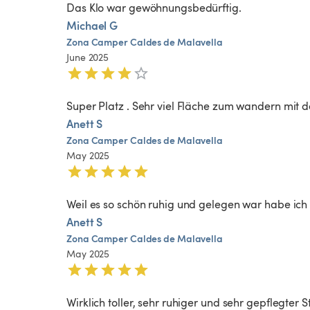
Das Klo war gewöhnungsbedürftig. 
Michael G
Zona
Camper
Caldes
de
Malavella
June 2025
Super Platz . Sehr viel Fläche zum wandern mit de
Anett S
Zona
Camper
Caldes
de
Malavella
May 2025
Weil es so schön ruhig und gelegen war habe ich 
Anett S
Zona
Camper
Caldes
de
Malavella
May 2025
Wirklich toller, sehr ruhiger und sehr gepflegter