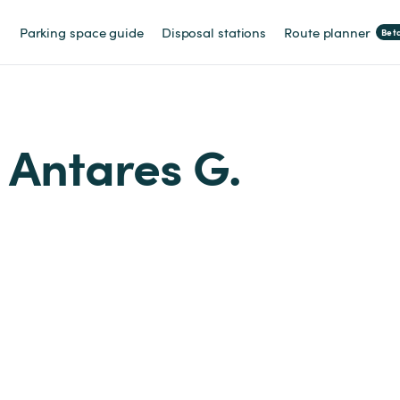
Parking space guide
Disposal stations
Route planner
Bet
m Antares G.