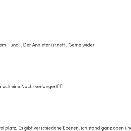
m Hund  . Der Anbieter ist nett . Gerne wider
noch eine Nacht verlängert👌🏻
 Stellplatz. Es gibt verschiedene Ebenen, ich stand ganz oben un