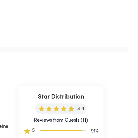
Star Distribution
4.9
Reviews from Guests (11)
eine 
5
91
%