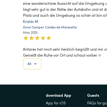
eine wunderschöne Aussicht auf die Umgebung und 
liegt sehr gut in der Nähe der Autobahn und ist d
Platz und auch die Umgebung so schön ist bin i
Kristin M
Zona
Camper
Caldes
de
Malavella
May 2025
Antares hat mich sehr herzlich begrüßt und mir 
Genießt die Ruhe vor Ort und schaut vorbei 🔆
All
download App
Guests
App for iOS
FAQs for gu