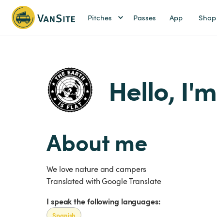
Pitches
Passes
App
Shop
Hello, I'
About me
We love nature and campers
Translated with Google Translate
I speak the following languages:
Spanish