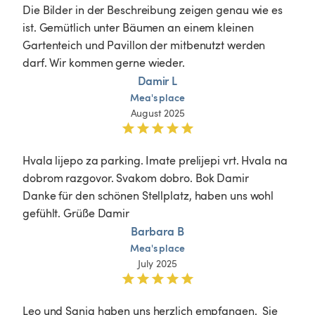
Die Bilder in der Beschreibung zeigen genau wie es 
ist. Gemütlich unter Bäumen an einem kleinen 
Gartenteich und Pavillon der mitbenutzt werden 
darf. Wir kommen gerne wieder.
Damir L
Mea's
place
August 2025
Hvala lijepo za parking. Imate prelijepi vrt. Hvala na 
dobrom razgovor. Svakom dobro. Bok Damir

Danke für den schönen Stellplatz, haben uns wohl 
gefühlt. Grüße Damir
Barbara B
Mea's
place
July 2025
Leo und Sanja haben uns herzlich empfangen.  Sie 