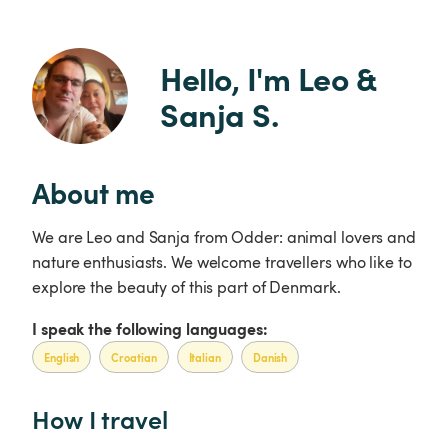
Hello, I'm Leo & 
Sanja S.
About me
We are Leo and Sanja from Odder: animal lovers and
nature enthusiasts. We welcome travellers who like to
explore the beauty of this part of Denmark.
I speak the following languages:
English
Croatian
Italian
Danish
How I travel