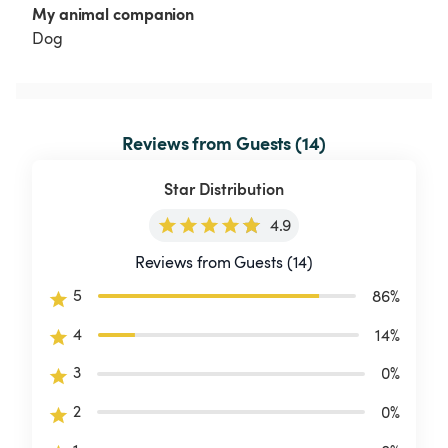
My animal companion
Dog
Reviews from Guests (14)
Star Distribution
4.9
Reviews from Guests (14)
5
86
%
4
14
%
3
0
%
2
0
%