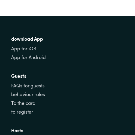
download App
App for iOS
App for Android
Guests
FAQs for guests
behaviour rules
To the card
to register
Hosts