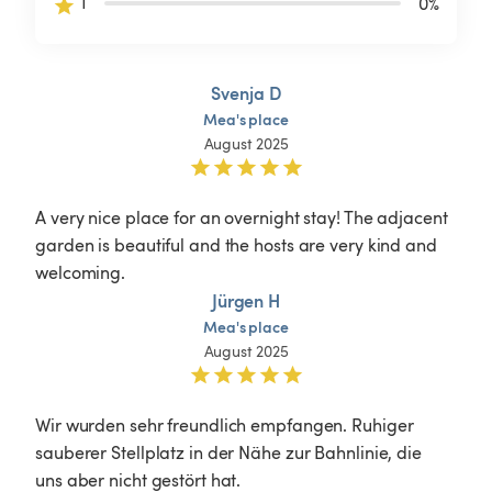
1
0
%
Svenja D
Mea's
place
August 2025
A very nice place for an overnight stay! The adjacent 
garden is beautiful and the hosts are very kind and 
Jürgen H
Mea's
place
August 2025
Wir wurden sehr freundlich empfangen. Ruhiger 
sauberer Stellplatz in der Nähe zur Bahnlinie, die 
uns aber nicht gestört hat.
