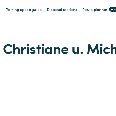
Parking space guide
Disposal stations
Route planner
Bet
m Christiane u. Mic