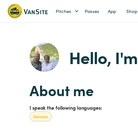
Pitches
Passes
App
Shop
Hello, I'
About me
I speak the following languages:
German