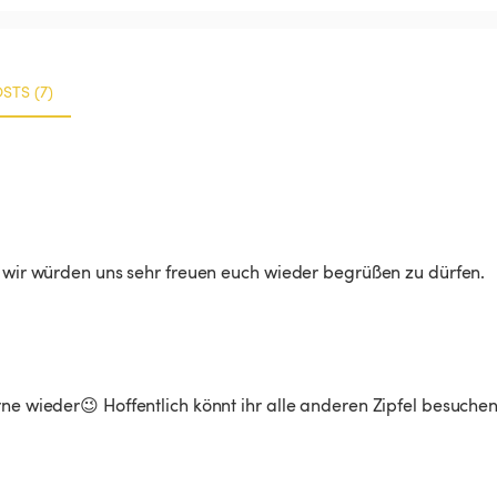
STS (7)
d wir würden uns sehr freuen euch wieder begrüßen zu dürfen.
ne wieder😉 Hoffentlich könnt ihr alle anderen Zipfel besuchen.