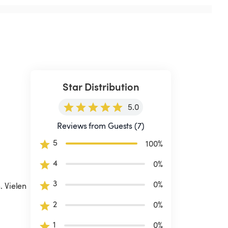
Star Distribution
5.0
Reviews from Guests (7)
5
100
%
4
0
%
3
0
%
 Vielen 
2
0
%
1
0
%