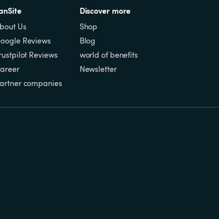
anSite
Discover more
bout Us
Shop
oogle Reviews
Blog
rustpilot Reviews
world of benefits
areer
Newsletter
artner companies