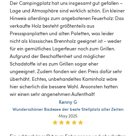
Der Campingplatz hat uns insgesamt gut gefallen – 
Lage und Atmosphäre sind wirklich schön. Ein kleiner 
Hinweis allerdings zum angebotenen Feuerholz: Das 
verkaufte Holz besteht größtenteils aus 
Pressspanplatten und alten Paletten, was leider 
nicht als klassisches Brennholz geeignet ist – weder 
für ein gemütliches Lagerfeuer noch zum Grillen. 
Aufgrund der Beschaffenheit und möglicher 
Schadstoffe ist es zum Grillen sogar eher 
ungeeignet. Zudem fanden wir den Preis dafür sehr 
überhöht. Echtes, unbehandeltes Kaminholz wäre 
hier sicherlich die bessere Wahl. Ansonsten hatten 
wir einen sehr angenehmen Aufenthalt! 
Kenny G
Wunderschöner
Badesee
der
beste
Stellplatz
aller
Zeiten
May 2025