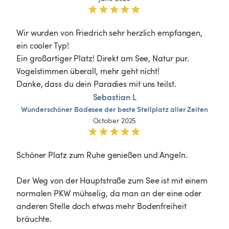
Wir wurden von Friedrich sehr herzlich empfangen, 
ein cooler Typ! 

Ein großartiger Platz! Direkt am See, Natur pur. 
Vogelstimmen überall, mehr geht nicht! 

Danke, dass du dein Paradies mit uns teilst. 
Sebastian L
Wunderschöner
Badesee
der
beste
Stellplatz
aller
Zeiten
October 2025
Schöner Platz zum Ruhe genießen und Angeln.

Der Weg von der Hauptstraße zum See ist mit einem 
normalen PKW mühselig, da man an der eine oder 
anderen Stelle doch etwas mehr Bodenfreiheit 
bräuchte.
