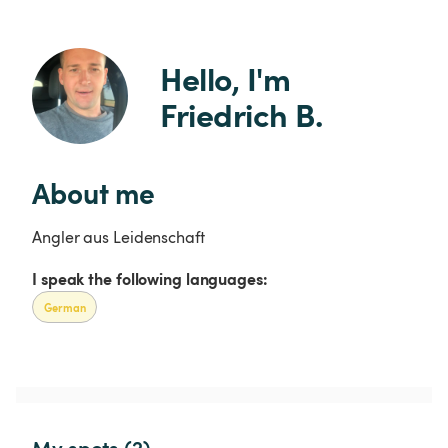
Hello, I'm 
Friedrich B.
About me
Angler aus Leidenschaft
I speak the following languages:
German
My spots (2)