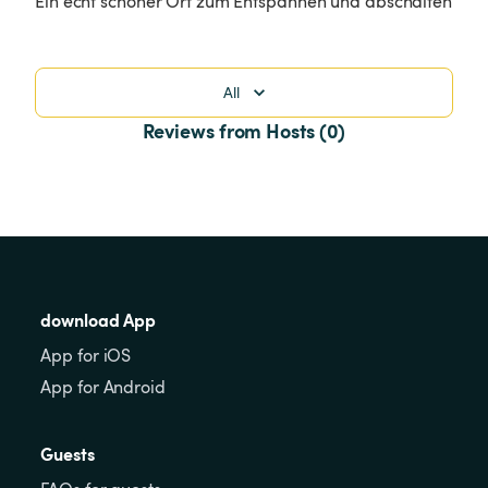
Ein echt schöner Ort zum Entspannen und abschalten
All
Reviews from Hosts (0)
download App
App for iOS
App for Android
Guests