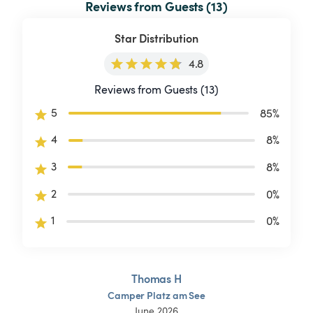
Reviews from Guests (13)
Star Distribution
4.8
Reviews from Guests (13)
5
85
%
4
8
%
3
8
%
2
0
%
1
0
%
Thomas H
Camper
Platz
am
See
June 2026