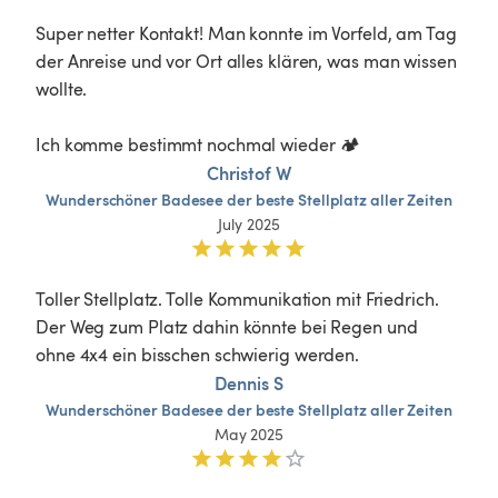
Super netter Kontakt! Man konnte im Vorfeld, am Tag 
der Anreise und vor Ort alles klären, was man wissen 
wollte.

Ich komme bestimmt nochmal wieder 🏕️
Christof W
Wunderschöner
Badesee
der
beste
Stellplatz
aller
Zeiten
July 2025
Toller Stellplatz. Tolle Kommunikation mit Friedrich.

Der Weg zum Platz dahin könnte bei Regen und 
ohne 4x4 ein bisschen schwierig werden.
Dennis S
Wunderschöner
Badesee
der
beste
Stellplatz
aller
Zeiten
May 2025