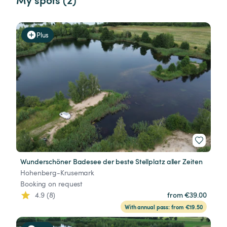
Plus
Wunderschöner Badesee der beste Stellplatz aller Zeiten
Hohenberg-Krusemark
Booking on request
4.9 (8)
from €39.00
With annual pass: from €19.50