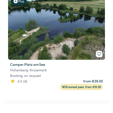
Plus
Camper Platz am See
Hohenberg-Krusemark
Booking on request
4.5 (4)
from €39.00
With annual pass: from €19.50