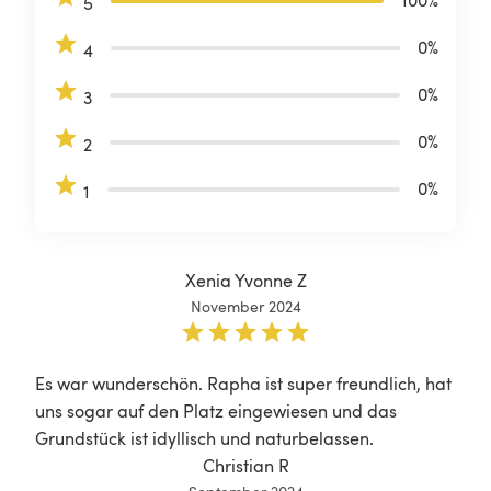
100
%
5
0
%
4
0
%
3
0
%
2
0
%
1
Xenia Yvonne Z
November 2024
Es war wunderschön. Rapha ist super freundlich, hat 
uns sogar auf den Platz eingewiesen und das 
Grundstück ist idyllisch und naturbelassen. 
Christian R