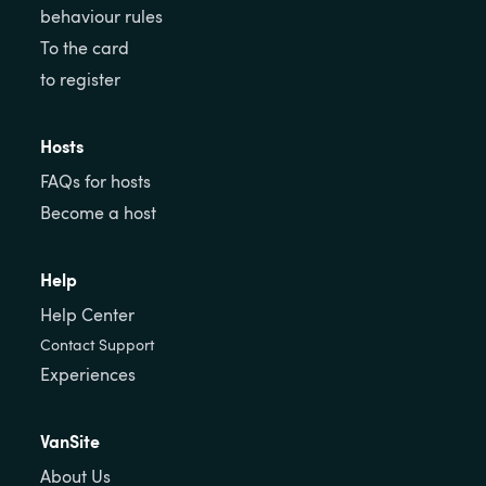
behaviour rules
To the card
to register
Hosts
FAQs for hosts
Become a host
Help
Help Center
Contact Support
Experiences
VanSite
About Us