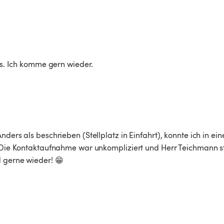
pps. Ich komme gern wieder. 
ders als beschrieben (Stellplatz in Einfahrt), konnte ich in ein
. Die Kontaktaufnahme war unkompliziert und Herr Teichmann st
d gerne wieder! 😁