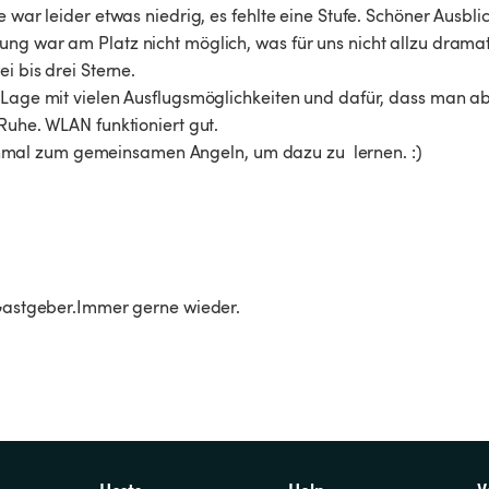
 war leider etwas niedrig, es fehlte eine Stufe. Schöner Ausblic
ng war am Platz nicht möglich, was für uns nicht allzu dramat
 bis drei Sterne. 

e Lage mit vielen Ausflugsmöglichkeiten und dafür, dass man a
Ruhe. WLAN funktioniert gut. 

mal zum gemeinsamen Angeln, um dazu zu  lernen. :)
e Gastgeber.Immer gerne wieder.