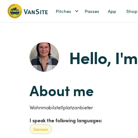
Pitches
Passes
App
Shop
Hello, I'm
About me
Wohnmobilstellplatzanbieter
I speak the following languages:
German