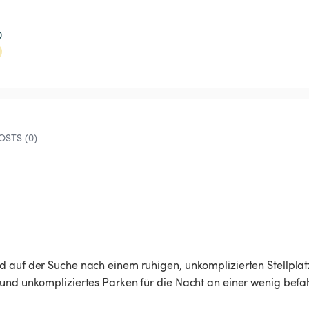
0
STS (0)
 auf der Suche nach einem ruhigen, unkomplizierten Stellplatz
 und unkompliziertes Parken für die Nacht an einer wenig befa