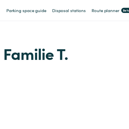
Parking space guide
Disposal stations
Route planner
Bet
 Familie T.