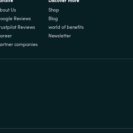
anSite
Discover more
bout Us
Shop
oogle Reviews
Blog
rustpilot Reviews
world of benefits
areer
Newsletter
artner companies