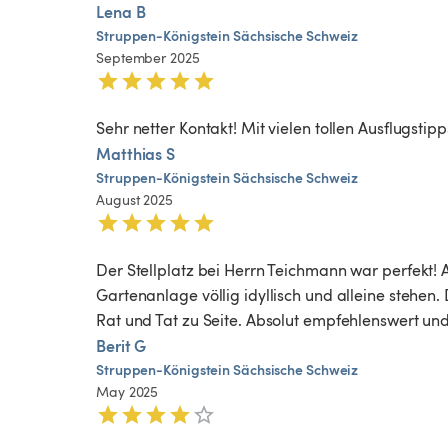
Lena B
Struppen-Königstein
Sächsische
Schweiz
September 2025
Sehr netter Kontakt! Mit vielen tollen Ausflugsti
Matthias S
Struppen-Königstein
Sächsische
Schweiz
August 2025
Der Stellplatz bei Herrn Teichmann war perfekt! An
Gartenanlage völlig idyllisch und alleine stehen
Rat und Tat zu Seite. Absolut empfehlenswert un
Berit G
Struppen-Königstein
Sächsische
Schweiz
May 2025