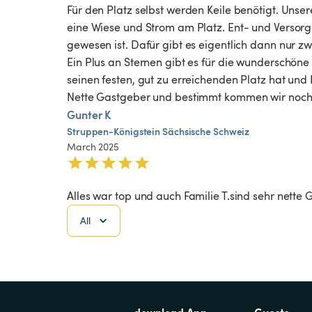
Für den Platz selbst werden Keile benötigt. Unsere
eine Wiese und Strom am Platz. Ent- und Versorgu
gewesen ist. Dafür gibt es eigentlich dann nur zwei
Ein Plus an Sternen gibt es für die wunderschön
seinen festen, gut zu erreichenden Platz hat und 
Nette Gastgeber und bestimmt kommen wir noch
Gunter K
Struppen-Königstein
Sächsische
Schweiz
March 2025
Alles war top und auch Familie T.sind sehr nett
All