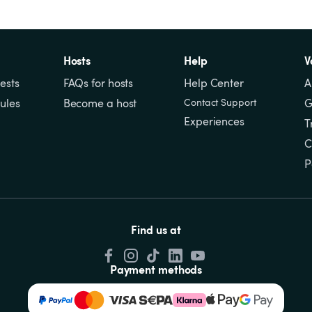
Hosts
Help
V
ests
FAQs for hosts
Help Center
A
ules
Become a host
Contact Support
G
Experiences
T
C
P
Find us at
Payment methods