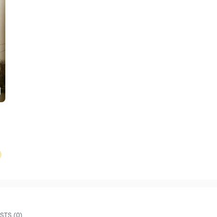
TS (0)