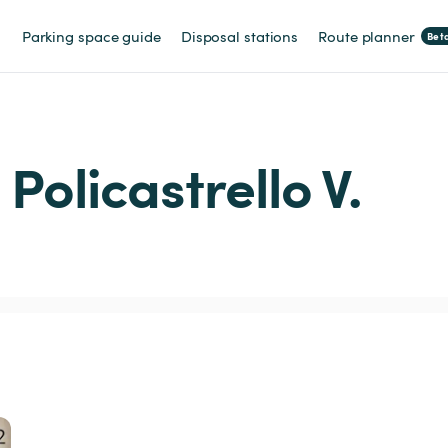
Parking space guide
Disposal stations
Route planner
Bet
 Policastrello V.