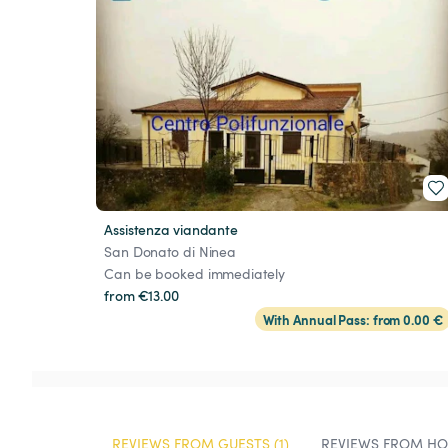
Assistenza viandante
San Donato di Ninea
Can be booked immediately
from €13.00
With Annual Pass: from 0.00 €
REVIEWS FROM GUESTS (1)
REVIEWS FROM HOS