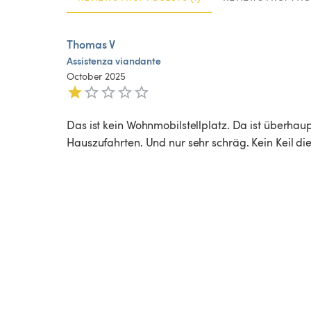
Thomas V
Assistenza
viandante
October 2025
Das ist kein Wohnmobilstellplatz. Da ist überhaup
Hauszufahrten. Und nur sehr schräg. Kein Keil di