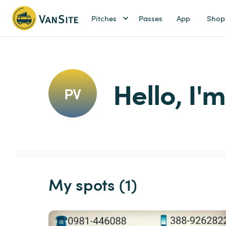
Pitches
Passes
App
Shop
Hello, I'm
PV
My spots (1)