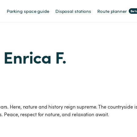
Parking space guide
Disposal stations
Route planner
Bet
 Enrica F.
 years. Here, nature and history reign supreme. The countryside i
 Peace, respect for nature, and relaxation await.