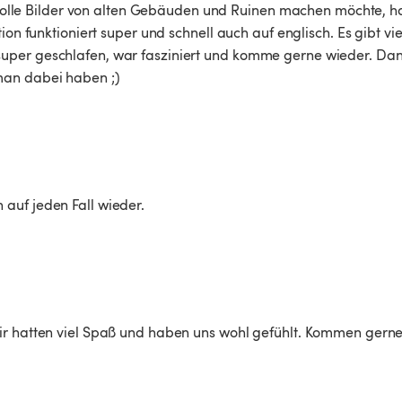
r tolle Bilder von alten Gebäuden und Ruinen machen möchte, ha
ion funktioniert super und schnell auch auf englisch. Es gibt vie
uper geschlafen, war fasziniert und komme gerne wieder. Dan
man dabei haben ;)
auf jeden Fall wieder. 
ir hatten viel Spaß und haben uns wohl gefühlt. Kommen gerne