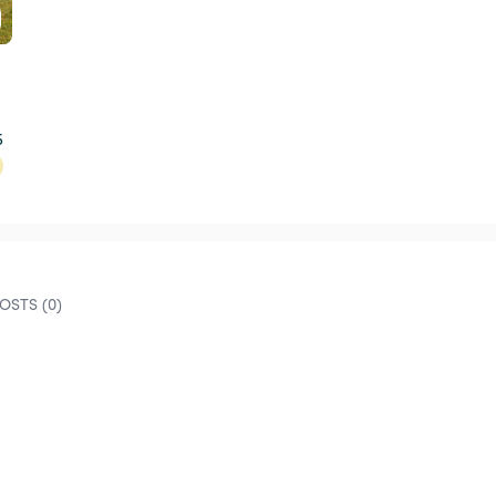
5
OSTS (0)