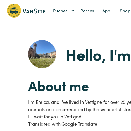
Pitches
Passes
App
Shop
Hello, I'm
About me
I'm Enrica, and I've lived in Vettigné for over 25
animals and be serenaded by the wonderful stars.
I'll wait for you in Vettigné
Translated with Google Translate