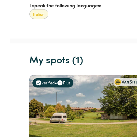
I speak the following languages:
Italian
My spots (1)
•
verified
Plus