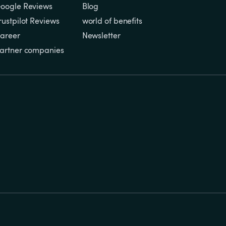
oogle Reviews
Blog
rustpilot Reviews
world of benefits
areer
Newsletter
artner companies