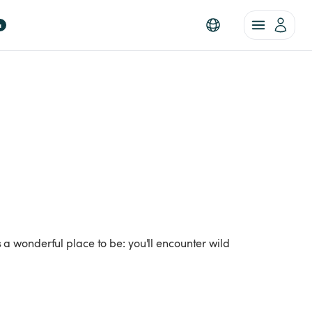
a
s a wonderful place to be: you'll encounter wild