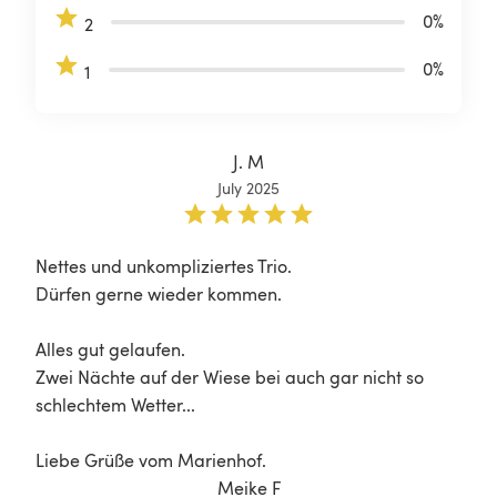
0
%
2
0
%
1
J. M
July 2025
Nettes und unkompliziertes Trio.

Dürfen gerne wieder kommen.

Alles gut gelaufen.

Zwei Nächte auf der Wiese bei auch gar nicht so 
schlechtem Wetter...

Meike F