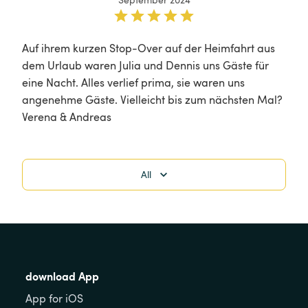
Auf ihrem kurzen Stop-Over auf der Heimfahrt aus 
dem Urlaub waren Julia und Dennis uns Gäste für 
eine Nacht. Alles verlief prima, sie waren uns 
angenehme Gäste. Vielleicht bis zum nächsten Mal? 

Verena & Andreas
All
download App
App for iOS