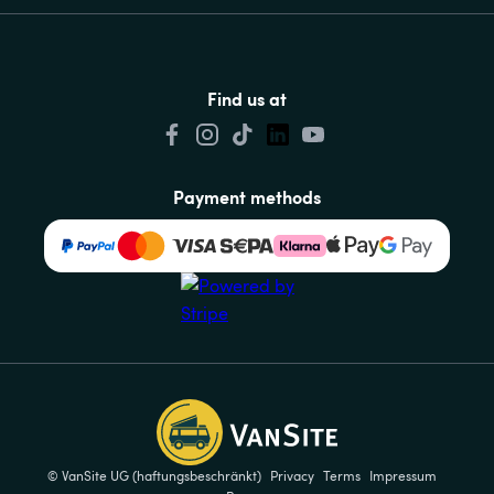
Find us at
Payment methods
© VanSite UG (haftungsbeschränkt)
Privacy
Terms
Impressum