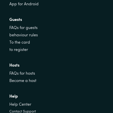
App for Android
Guests
FAQs for guests
behaviour rules
To the card
to register
Hosts
FAQs for hosts
Become a host
Help
Help Center
Contact Support