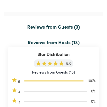
Reviews from Guests (0)
Reviews from Hosts (13)
Star Distribution
5.0
Reviews from Guests (13)
100
%
5
0
%
4
0
%
3