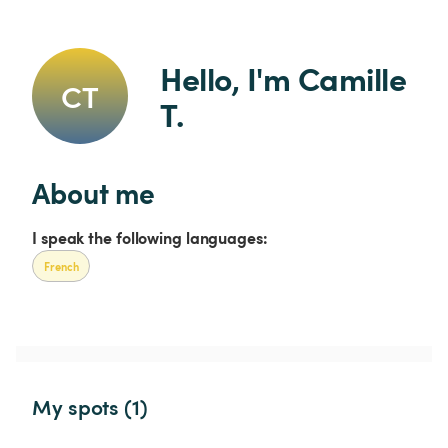
Hello, I'm Camille 
CT
T.
About me
I speak the following languages:
French
My spots (1)