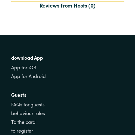
Reviews from Hosts (0)
download App
App for iOS
App for Android
Guests
FAQs for guests
behaviour rules
To the card
to register