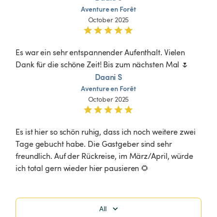
Aventure
en
Forêt
October 2025
Es war ein sehr entspannender Aufenthalt. Vielen 
Dank für die schöne Zeit! Bis zum nächsten Mal 🌷
Daani S
Aventure
en
Forêt
October 2025
Es ist hier so schön ruhig, dass ich noch weitere zwei 
Tage gebucht habe. Die Gastgeber sind sehr 
freundlich. Auf der Rückreise, im März/April, würde 
ich total gern wieder hier pausieren 🌻
All