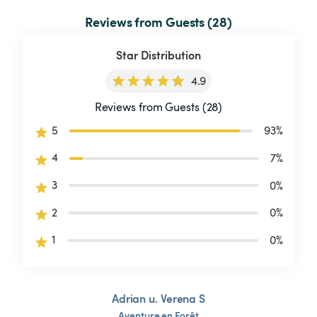
Reviews from Guests (28)
Star Distribution
4.9
Reviews from Guests (28)
5
93
%
4
7
%
3
0
%
2
0
%
1
0
%
Adrian u. Verena S
Aventure
en
Forêt