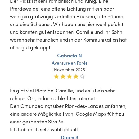
Der Platz ist sehr romantisch und ruhig. Eine 
Pferdeweide, eine offene Lichtung mit ein paar 
wenigen großzügig verteilten Häusern, alte Bäume 
und eine Scheune.. Wir haben uns hier wohl gefühlt 
und konnten gut entspannen. Camille und ihr Sohn 
waren sehr freundlich und in der Kommunikation hat 
alles gut geklappt.
Gabriela N
Aventure
en
Forêt
November 2025
Es gibt viel Platz bei Camille, und es ist ein sehr 
ruhiger Ort, jedoch schlechtes Internet. 

Den Ort unbedingt über Rion-des-Landes anfahren, 
eine andere Möglichkeit von  Google Maps führt zu 
einer gesperrten Straße. 

Ich hab mich sehr wohl gefühlt. 
Daani S