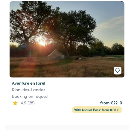
Aventure en Forêt
Rion-des-Landes
Booking on request
4.9 (28)
from €22.10
With Annual Pass: from 0.00 €