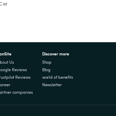
 ist 
anSite
Discover more
bout Us
Shop
oogle Reviews
Blog
rustpilot Reviews
world of benefits
areer
Newsletter
artner companies