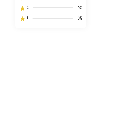
2
0
%
1
0
%