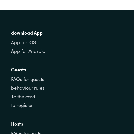
download App
App for iOS
App for Android
Guests
FAQs for guests
behaviour rules
To the card
to register
Hosts
FAQs for hosts