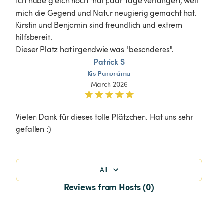
Ich habe gleich noch mal paar Tage verlängert, weil 
mich die Gegend und Natur neugierig gemacht hat.

Kirstin und Benjamin sind freundlich und extrem 
hilfsbereit.

Dieser Platz hat irgendwie was "besonderes".
Patrick S
Kis
Panoráma
March 2026
Vielen Dank für dieses tolle Plätzchen. Hat uns sehr 
gefallen :)
All
Reviews from Hosts (0)