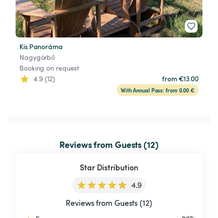
Kis Panoráma
Nagygörbő
Booking on request
4.9 (12)
from €13.00
With Annual Pass: from 0.00 €
Reviews from Guests (12)
Star Distribution
4.9
Reviews from Guests (12)