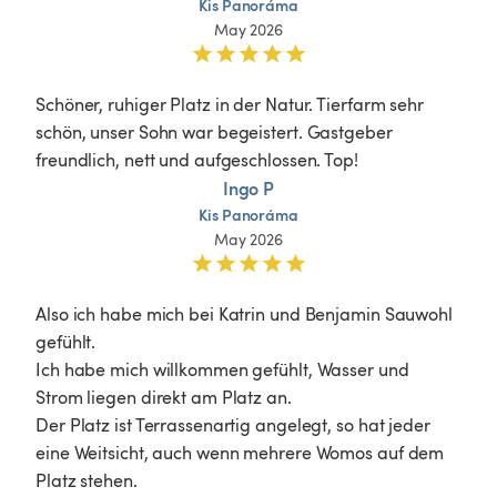
Kis
Panoráma
May 2026
Schöner, ruhiger Platz in der Natur. Tierfarm sehr 
schön, unser Sohn war begeistert. Gastgeber 
freundlich, nett und aufgeschlossen. Top! 
Ingo P
Kis
Panoráma
May 2026
Also ich habe mich bei Katrin und Benjamin Sauwohl 
gefühlt.

Ich habe mich willkommen gefühlt, Wasser und 
Strom liegen direkt am Platz an.

Der Platz ist Terrassenartig angelegt, so hat jeder 
eine Weitsicht, auch wenn mehrere Womos auf dem 
Platz stehen.
