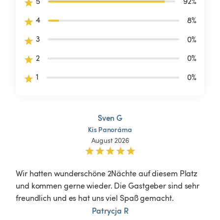
5
92
%
4
8
%
3
0
%
2
0
%
1
0
%
Sven G
Kis
Panoráma
August 2026
Wir hatten wunderschöne 2Nächte auf diesem Platz 
und kommen gerne wieder. Die Gastgeber sind sehr 
freundlich und es hat uns viel Spaß gemacht.
Patrycja R