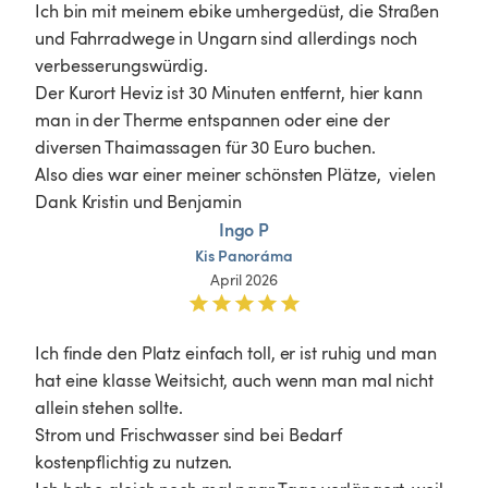
Ich bin mit meinem ebike umhergedüst, die Straßen 
und Fahrradwege in Ungarn sind allerdings noch 
verbesserungswürdig.

Der Kurort Heviz ist 30 Minuten entfernt, hier kann 
man in der Therme entspannen oder eine der 
diversen Thaimassagen für 30 Euro buchen.

Also dies war einer meiner schönsten Plätze,  vielen 
Dank Kristin und Benjamin
Ingo P
Kis
Panoráma
April 2026
Ich finde den Platz einfach toll, er ist ruhig und man 
hat eine klasse Weitsicht, auch wenn man mal nicht 
allein stehen sollte.

Strom und Frischwasser sind bei Bedarf 
kostenpflichtig zu nutzen.
