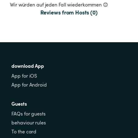
Wir würden auf jeden Fall wiederkommen 😊
Reviews from Hosts (0)
download App
App for iOS
App for Android
Guests
FAQs for guests
behaviour rules
To the card