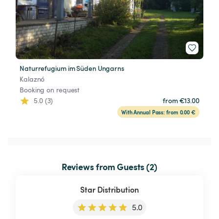
Naturrefugium im Süden Ungarns
Kalaznó
Booking on request
5.0 (3)
from €13.00
With Annual Pass: from 0.00 €
Reviews from Guests (2)
Star Distribution
5.0