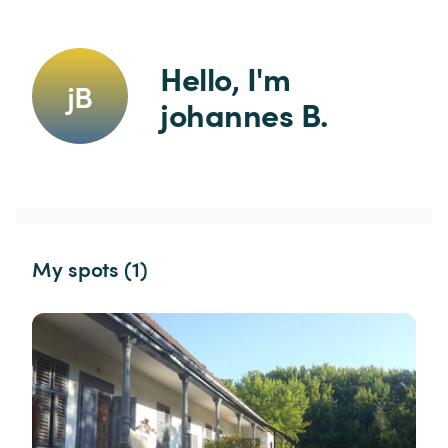
Hello, I'm 
jB
johannes B.
My spots (1)