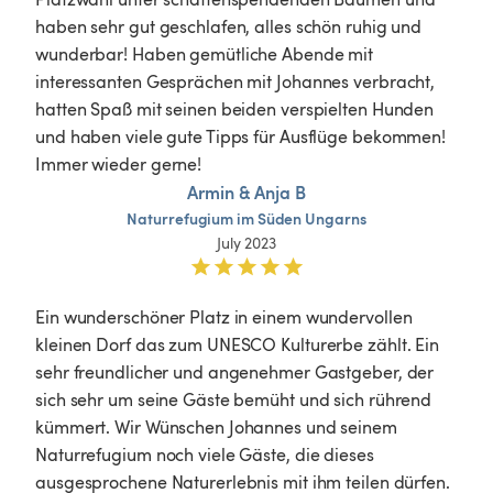
haben sehr gut geschlafen, alles schön ruhig und 
wunderbar! Haben gemütliche Abende mit 
interessanten Gesprächen mit Johannes verbracht, 
hatten Spaß mit seinen beiden verspielten Hunden  
und haben viele gute Tipps für Ausflüge bekommen! 
Immer wieder gerne! 
Armin & Anja B
Naturrefugium
im
Süden
Ungarns
July 2023
Ein wunderschöner Platz in einem wundervollen 
kleinen Dorf das zum UNESCO Kulturerbe zählt. Ein 
sehr freundlicher und angenehmer Gastgeber, der 
sich sehr um seine Gäste bemüht und sich rührend 
kümmert. Wir Wünschen Johannes und seinem 
Naturrefugium noch viele Gäste, die dieses 
ausgesprochene Naturerlebnis mit ihm teilen dürfen.
