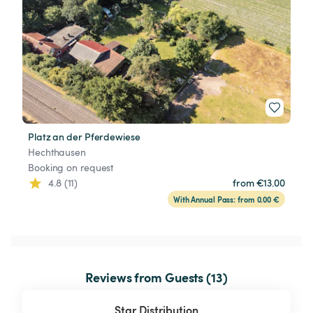
Platz an der Pferdewiese
Hechthausen
Booking on request
4.8 (11)
from €13.00
With Annual Pass: from 0.00 €
Reviews from Guests (13)
Star Distribution