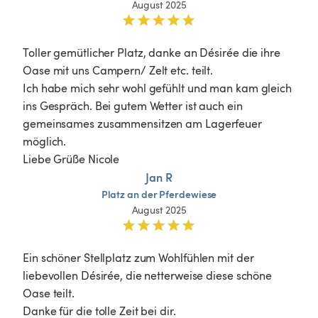
August 2025
Toller gemütlicher Platz, danke an Désirée die ihre 
Oase mit uns Campern/ Zelt etc. teilt. 

Ich habe mich sehr wohl gefühlt und man kam gleich 
ins Gespräch. Bei gutem Wetter ist auch ein 
gemeinsames zusammensitzen am Lagerfeuer 
möglich. 

Liebe Grüße Nicole 
Jan R
Platz
an
der
Pferdewiese
August 2025
Ein schöner Stellplatz zum Wohlfühlen mit der 
liebevollen Désirée, die netterweise diese schöne 
Oase teilt.

Danke für die tolle Zeit bei dir. 