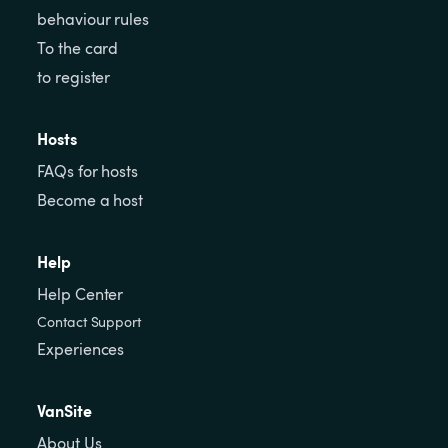
behaviour rules
To the card
to register
Hosts
FAQs for hosts
Become a host
Help
Help Center
Contact Support
Experiences
VanSite
About Us