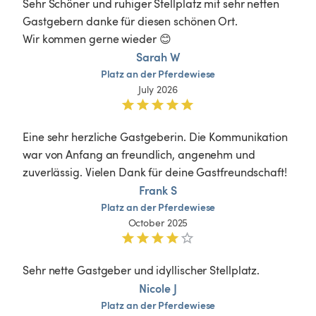
Sehr Schöner und ruhiger Stellplatz mit sehr netten 
Gastgebern danke für diesen schönen Ort.

Wir kommen gerne wieder 😊
Sarah W
Platz
an
der
Pferdewiese
July 2026
Eine sehr herzliche Gastgeberin. Die Kommunikation 
war von Anfang an freundlich, angenehm und 
zuverlässig. Vielen Dank für deine Gastfreundschaft!
Frank S
Platz
an
der
Pferdewiese
October 2025
Sehr nette Gastgeber und idyllischer Stellplatz. 
Nicole J
Platz
an
der
Pferdewiese