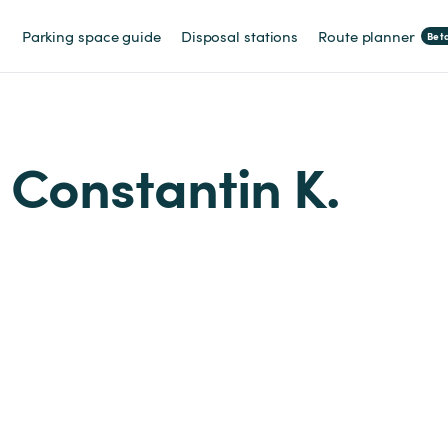
Parking space guide
Disposal stations
Route planner
Bet
m Constantin K.