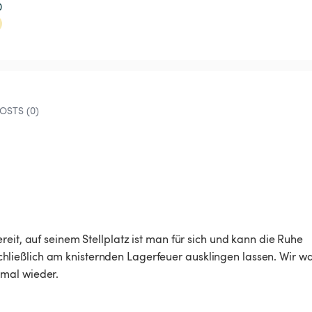
0
OSTS (0)
eit, auf seinem Stellplatz ist man für sich und kann die Ruhe 
ießlich am knisternden Lagerfeuer ausklingen lassen. Wir wa
nmal wieder.