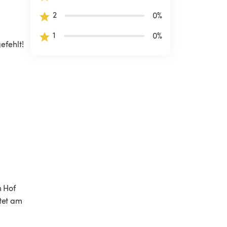
2
0
%
1
0
%
fehlt! 
 Hof 
tet am 