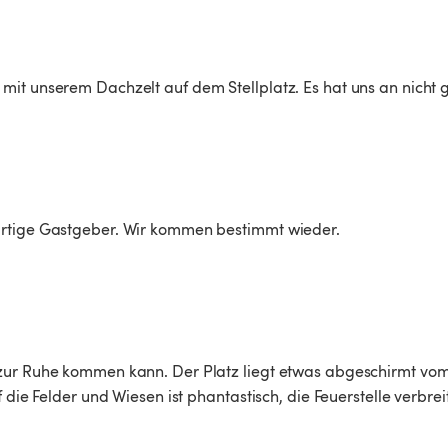
it unserem Dachzelt auf dem Stellplatz. Es hat uns an nicht ge
artige Gastgeber. Wir kommen bestimmt wieder. 
 zur Ruhe kommen kann. Der Platz liegt etwas abgeschirmt vom
 die Felder und Wiesen ist phantastisch, die Feuerstelle verbrei

