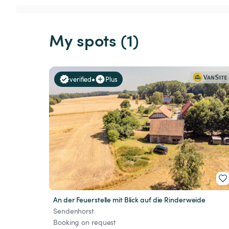
My spots (1)
•
verified
Plus
An der Feuerstelle mit Blick auf die Rinderweide
Sendenhorst
Booking on request