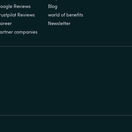
oogle Reviews
Blog
rustpilot Reviews
world of benefits
areer
Newsletter
artner companies