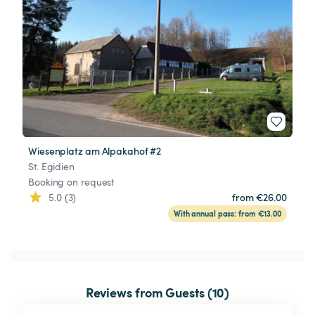
Wiesenplatz am Alpakahof #2
St. Egidien
Booking on request
5.0 (3)
from €26.00
With annual pass: from €13.00
Reviews from Guests (10)