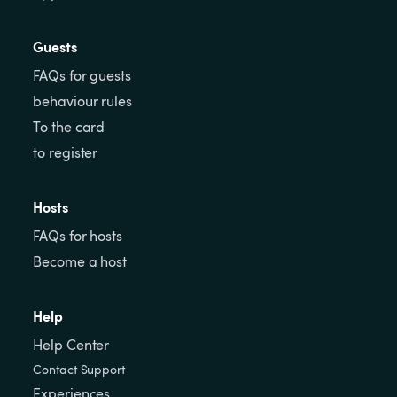
Guests
FAQs for guests
behaviour rules
To the card
to register
Hosts
FAQs for hosts
Become a host
Help
Help Center
Contact Support
Experiences