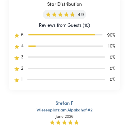
Star Distribution
4.9
Reviews from Guests (10)
5
90
%
4
10
%
3
0
%
2
0
%
1
0
%
Stefan F
Wiesenplatz
am
Alpakahof
#2
June 2026