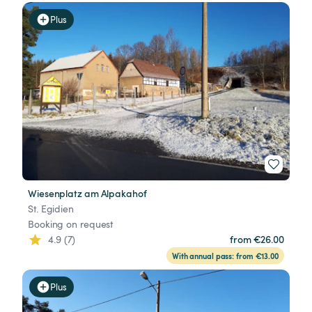
Plus
Wiesenplatz am Alpakahof
St. Egidien
Booking on request
4.9 (7)
from €26.00
With annual pass: from €13.00
Plus