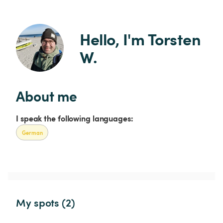
Hello, I'm Torsten 
W.
About me
I speak the following languages:
German
My spots (2)