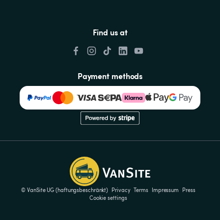
Find us at
Payment methods
© VanSite UG (haftungsbeschränkt)
Privacy
Terms
Impressum
Press
Cookie settings