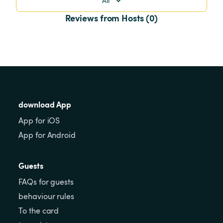
All
Reviews from Hosts (0)
download App
App for iOS
App for Android
Guests
FAQs for guests
behaviour rules
To the card