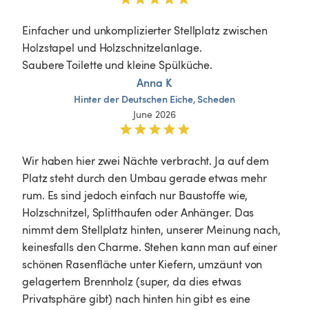
Einfacher und unkomplizierter Stellplatz zwischen 
Holzstapel und Holzschnitzelanlage. 

Saubere Toilette und kleine Spülküche.
Anna K
Hinter
der
Deutschen
Eiche,
Scheden
June 2026
Wir haben hier zwei Nächte verbracht. Ja auf dem 
Platz steht durch den Umbau gerade etwas mehr 
rum. Es sind jedoch einfach nur Baustoffe wie, 
Holzschnitzel, Splitthaufen oder Anhänger. Das 
nimmt dem Stellplatz hinten, unserer Meinung nach, 
keinesfalls den Charme. Stehen kann man auf einer 
schönen Rasenfläche unter Kiefern, umzäunt von 
gelagertem Brennholz (super, da dies etwas 
Privatsphäre gibt) nach hinten hin gibt es eine 