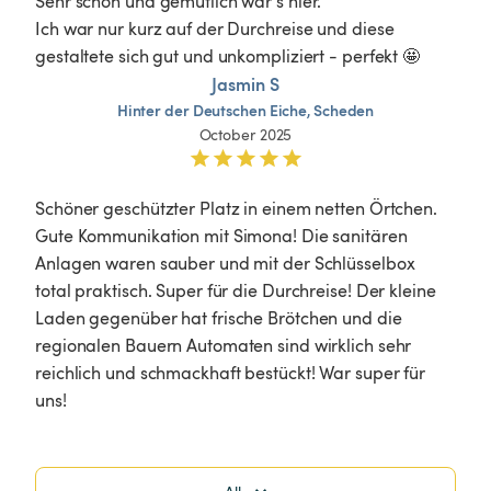
Sehr schön und gemütlich war‘s hier. 

Ich war nur kurz auf der Durchreise und diese 
gestaltete sich gut und unkompliziert - perfekt 🤩 
Jasmin S
Hinter
der
Deutschen
Eiche,
Scheden
October 2025
Schöner geschützter Platz in einem netten Örtchen. 
Gute Kommunikation mit Simona! Die sanitären 
Anlagen waren sauber und mit der Schlüsselbox 
total praktisch. Super für die Durchreise! Der kleine 
Laden gegenüber hat frische Brötchen und die 
regionalen Bauern Automaten sind wirklich sehr 
reichlich und schmackhaft bestückt! War super für 
uns! 