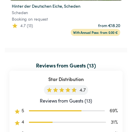
Hinter der Deutschen Eiche, Scheden
Scheden
Booking on request
4.7 (13)
from €18.20
With Annual Pass: from 0.00 €
Reviews from Guests (13)
Star Distribution
4.7
Reviews from Guests (13)
5
69
%
4
31
%