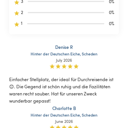
3
0
%
2
0
%
1
0
%
Denise R
Hinter
der
Deutschen
Eiche,
Scheden
July 2026
Einfacher Stellplatz, der ideal für Durchreisende ist 
😊. Die Gegend ist schön ruhig und die Fazilitäten 
waren recht sauber. Hat für unseren Zweck 
wunderbar gepasst!
Charlotte B
Hinter
der
Deutschen
Eiche,
Scheden
June 2026