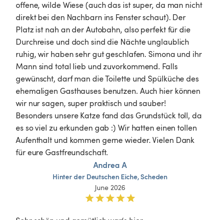
offene, wilde Wiese (auch das ist super, da man nicht 
direkt bei den Nachbarn ins Fenster schaut). Der 
Platz ist nah an der Autobahn, also perfekt für die 
Durchreise und doch sind die Nächte unglaublich 
ruhig, wir haben sehr gut geschlafen. Simona und ihr 
Mann sind total lieb und zuvorkommend. Falls 
gewünscht, darf man die Toilette und Spülküche des 
ehemaligen Gasthauses benutzen. Auch hier können 
wir nur sagen, super praktisch und sauber! 
Besonders unsere Katze fand das Grundstück toll, da 
es so viel zu erkunden gab :) Wir hatten einen tollen 
Aufenthalt und kommen gerne wieder. Vielen Dank 
für eure Gastfreundschaft.
Andrea A
Hinter
der
Deutschen
Eiche,
Scheden
June 2026