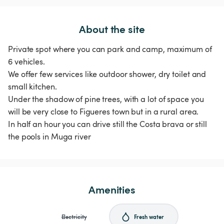
About the site
Private spot where you can park and camp, maximum of
6 vehicles.
We offer few services like outdoor shower, dry toilet and
small kitchen.
Under the shadow of pine trees, with a lot of space you
will be very close to Figueres town but in a rural area.
In half an hour you can drive still the Costa brava or still
the pools in Muga river
Amenities
Electricity
Fresh water