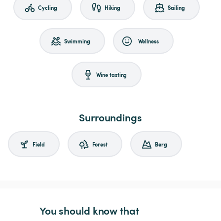
Cycling
Hiking
Sailing
Swimming
Wellness
Wine tasting
Surroundings
Field
Forest
Berg
You should know that