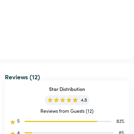
Reviews (12)
Star Distribution
4.8
Reviews from Guests (12)
5
83
%
4
8
%