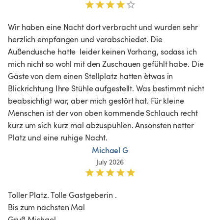
Wir haben eine Nacht dort verbracht und wurden sehr 
herzlich empfangen und verabschiedet. Die 
Außendusche hatte  leider keinen Vorhang, sodass ich 
mich nicht so wohl mit den Zuschauen gefühlt habe. Die 
Gäste von dem einen Stellplatz hatten ètwas in 
Blickrichtung Ihre Stühle aufgestellt. Was bestimmt nicht 
beabsichtigt war, aber mich gestört hat. Für kleine 
Menschen ist der von oben kommende Schlauch recht 
kurz um sich kurz mal abzuspühlen. Ansonsten netter 
Platz und eine ruhige Nacht.
Michael G
July 2026
Toller Platz. Tolle Gastgeberin . 

Bis zum nächsten Mal 

Gruß Michael 