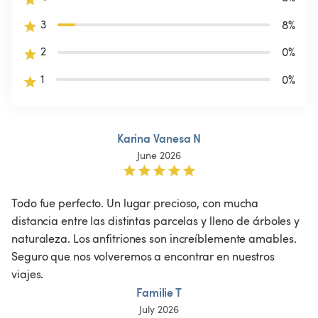
3
8
%
2
0
%
1
0
%
Karina Vanesa N
June 2026
Todo fue perfecto. Un lugar precioso, con mucha 
distancia entre las distintas parcelas y lleno de árboles y 
naturaleza. Los anfitriones son increíblemente amables. 
Seguro que nos volveremos a encontrar en nuestros 
viajes.
Familie T
July 2026