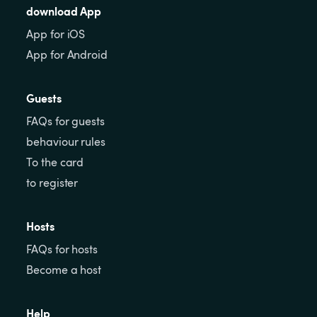
download App
App for iOS
App for Android
Guests
FAQs for guests
behaviour rules
To the card
to register
Hosts
FAQs for hosts
Become a host
Help