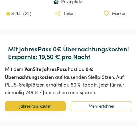
Privatplatz
4.94
(
32
)
Teilen
Merken
Ersparnis
:
 19,50 € pro Nacht
VanSite JahresPass
0 €
Mit dem
hast du
Übernachtungskosten
auf tausenden Stellplätzen. Auf
PLUS-Stellplätzen erhältst du 50 % Rabatt. Jetzt für nur
einmalig 249 € / Jahr sichern und sparen.
JahresPass kaufen
Mehr erfahren