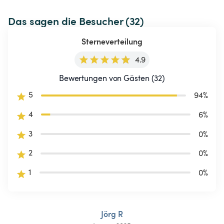
Das sagen die Besucher (32)
Sterneverteilung
4.9
Bewertungen von Gästen (32)
5
94
%
4
6
%
3
0
%
2
0
%
1
0
%
Jörg R