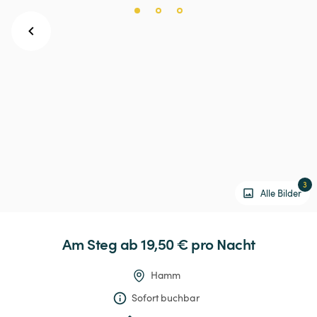
3
Alle Bilder
Am
Steg
 ab 19,50 € 
pro Nacht
Hamm
Sofort buchbar