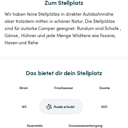
Zum Stellplatz
Wir haben feine Stellplätze in direkter Autobahnnähe
aber trotzdem mitten in schöner Natur. Die Stellplätze
sind für autarke Camper geeignet. Rundum sind Schafe ,
Gänse , Hühner und jede Menge Wildtiere wie Fasane,
Hasen und Rehe
Das bietet dir dein Stellplatz
Strom
Frischwasser
Dusche
WC
Hunde erlaubt
WiFi
Feuerstelle
Grauwasserentsorgung