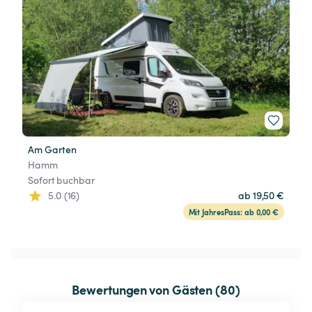
Am Garten
Hamm
Sofort buchbar
5.0 (16)
ab 19,50 €
Mit JahresPass: ab 0,00 €
Bewertungen von Gästen (80)