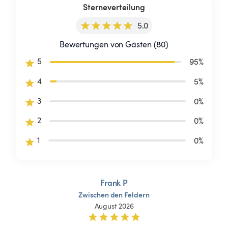
Sterneverteilung
5.0
Bewertungen von Gästen (80)
5
95
%
4
5
%
3
0
%
2
0
%
1
0
%
Frank P
Zwischen
den
Feldern
August 2026