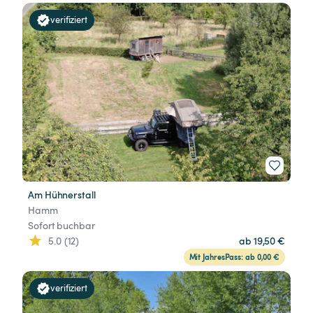
verifiziert
Am Hühnerstall
Hamm
Sofort buchbar
5.0 (12)
ab 19,50 €
Mit JahresPass: ab 0,00 €
verifiziert