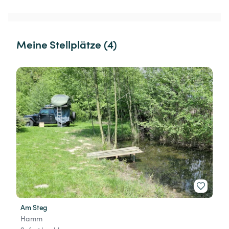
Meine Stellplätze (4)
Am Steg
Hamm