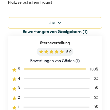
Platz selbst ist ein Traum!
Alle
Bewertungen von Gastgebern (1)
Sterneverteilung
5.0
Bewertungen von Gästen (1)
5
100
%
4
0
%
3
0
%
2
0
%
1
0
%