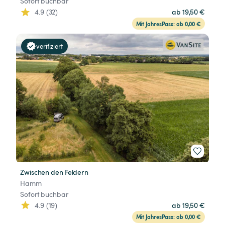
Sofort buchbar
4.9 (32)
ab 19,50 €
Mit JahresPass: ab 0,00 €
verifiziert
Zwischen den Feldern
Hamm
Sofort buchbar
4.9 (19)
ab 19,50 €
Mit JahresPass: ab 0,00 €