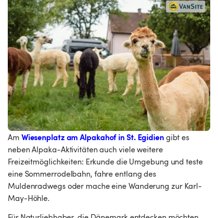
Wiesenplatz am Alpakahof in St. Egidien
Am 
gibt es 
neben Alpaka-Aktivitäten auch viele weitere 
Freizeitmöglichkeiten: Erkunde die Umgebung und teste 
eine Sommerrodelbahn, fahre entlang des 
Muldenradwegs oder mache eine Wanderung zur Karl-
May-Höhle.
Für Naturliebhaber, die Dänemark entdecken möchten, 