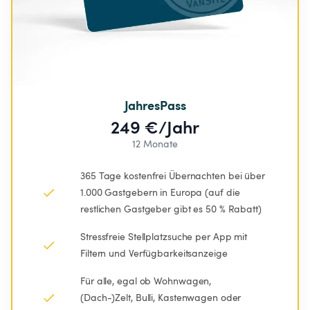
JahresPass
249 €/Jahr
12 Monate
365 Tage kostenfrei Übernachten bei über 
1.000 Gastgebern in Europa (auf die 
restlichen Gastgeber gibt es 50 % Rabatt)
Stressfreie Stellplatzsuche per App mit 
Filtern und Verfügbarkeitsanzeige
Für alle, egal ob Wohnwagen, 
(Dach-)Zelt, Bulli, Kastenwagen oder 