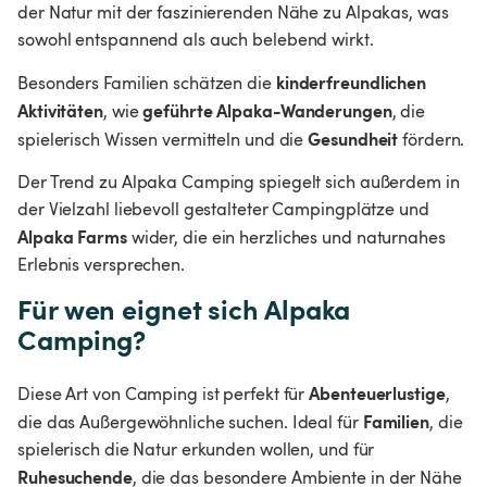
der Natur mit der faszinierenden Nähe zu Alpakas, was 
sowohl entspannend als auch belebend wirkt.
kinderfreundlichen 
Besonders Familien schätzen die 
Aktivitäten
geführte Alpaka-Wanderungen
, wie 
, die 
Gesundheit 
spielerisch Wissen vermitteln und die 
fördern.
Der Trend zu Alpaka Camping spiegelt sich außerdem in 
der Vielzahl liebevoll gestalteter Campingplätze und 
Alpaka Farms
 wider, die ein herzliches und naturnahes 
Erlebnis versprechen.
Für wen eignet sich Alpaka 
Camping?
Abenteuerlustige
Diese Art von Camping ist perfekt für 
, 
Familien
die das Außergewöhnliche suchen. Ideal für 
, die 
spielerisch die Natur erkunden wollen, und für 
Ruhesuchende
, die das besondere Ambiente in der Nähe 