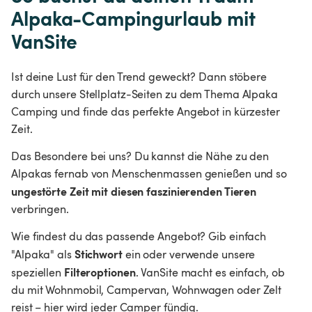
Alpaka-Campingurlaub mit 
VanSite
Ist deine Lust für den Trend geweckt? Dann stöbere 
durch unsere Stellplatz-Seiten zu dem Thema Alpaka 
Camping und finde das perfekte Angebot in kürzester 
Zeit.
Das Besondere bei uns? Du kannst die Nähe zu den 
Alpakas fernab von Menschenmassen genießen und so 
ungestörte Zeit mit diesen faszinierenden Tieren
verbringen.
Wie findest du das passende Angebot? Gib einfach 
Stichwort
"Alpaka" als 
ein oder verwende unsere 
Filteroptionen
speziellen 
. VanSite macht es einfach, ob 
du mit Wohnmobil, Campervan, Wohnwagen oder Zelt 
reist – hier wird jeder Camper fündig.