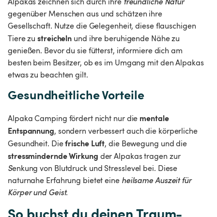
Alpakas zeichnen sich durch ihre
 freundliche Natur
gegenüber Menschen aus und schätzen ihre 
Gesellschaft. Nutze die Gelegenheit, diese flauschigen 
streicheln 
Tiere zu 
und ihre beruhigende Nähe zu 
genießen. Bevor du sie fütterst, informiere dich am 
besten beim Besitzer, ob es im Umgang mit den Alpakas 
etwas zu beachten gilt.
Gesundheitliche Vorteile
 mentale 
Alpaka Camping fördert nicht nur die
Entspannung
, sondern verbessert auch die körperliche 
frische Luft
Gesundheit. Die 
, die Bewegung und die
stressmindernde Wirkung 
der Alpakas tragen zur 
S
enkung von Blutdruck und Stresslevel
bei. Diese 
naturnahe Erfahrung bietet eine 
heilsame Auszeit für 
Körper und Geist
.
So buchst du deinen Traum-