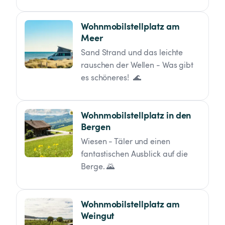
Wohnmobilstellplatz am 
Meer
Sand Strand und das leichte 
rauschen der Wellen - Was gibt 
es schöneres!  🌊
Wohnmobilstellplatz in den 
Bergen
Wiesen - Täler und einen 
fantastischen Ausblick auf die 
Berge. 🌄
Wohnmobilstellplatz am 
Weingut