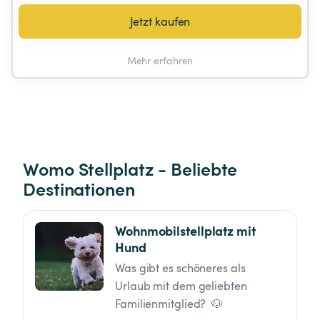
Jetzt kaufen
Mehr erfahren
Womo Stellplatz - Beliebte 
Destinationen
Wohnmobilstellplatz mit 
Hund
Was gibt es schöneres als 
Urlaub mit dem geliebten 
Familienmitglied?  🐶