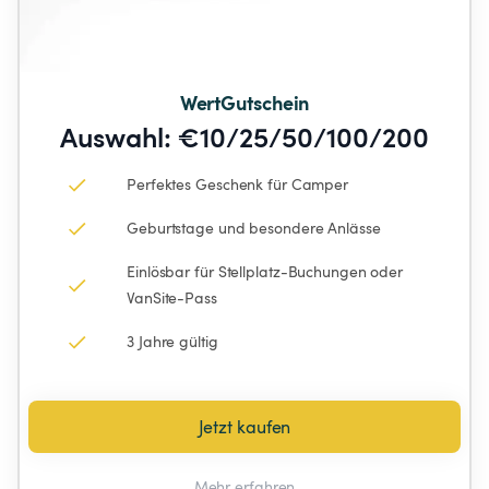
WertGutschein
Auswahl: €10/25/50/100/200
Perfektes Geschenk für Camper
Geburtstage und besondere Anlässe
Einlösbar für Stellplatz-Buchungen oder 
VanSite-Pass
3 Jahre gültig
Jetzt kaufen
Mehr erfahren