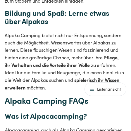
zum Stöbern und Entdecken einladen.
Bildung und Spaß: Lerne etwas 
über Alpakas
Alpaka Camping bietet nicht nur Entspannung, sondern 
auch die Möglichkeit, Wissenswertes über Alpakas zu 
lernen. Diese flauschigen Wesen sind faszinierend und 
Pflege, 
bieten eine großartige Chance, mehr über ihre 
ihr Verhalten und die Vorteile ihrer Wolle
 zu erfahren. 
Ideal für die Familie und Neugierige, die einen Einblick in 
spielerisch ihr Wissen 
die Welt der Alpakas suchen und 
erweitern
 möchten.
Listenansicht
Alpaka Camping FAQs
Was ist Alpacacamping?
Alpacacamping
, auch als 
Alpaka Camping
 geschrieben, 