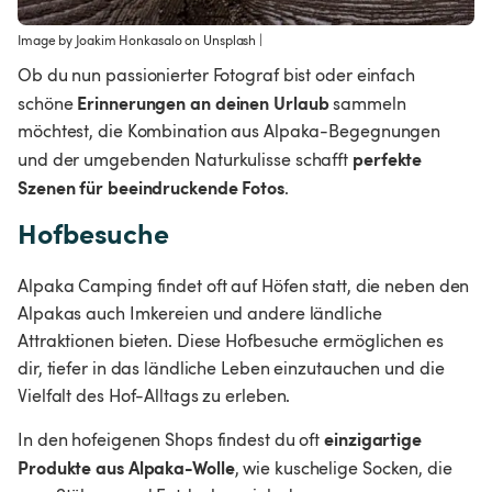
Image by Joakim Honkasalo on Unsplash
 | 
Ob du nun passionierter Fotograf bist oder einfach 
Erinnerungen an deinen Urlaub
schöne 
 sammeln 
möchtest, die Kombination aus Alpaka-Begegnungen 
perfekte 
und der umgebenden Naturkulisse schafft 
Szenen für beeindruckende Fotos
.
Hofbesuche
Alpaka Camping findet oft auf Höfen statt, die neben den 
Alpakas auch Imkereien und andere ländliche 
Attraktionen bieten. Diese Hofbesuche ermöglichen es 
dir, tiefer in das ländliche Leben einzutauchen und die 
Vielfalt des Hof-Alltags zu erleben.
einzigartige 
In den hofeigenen Shops findest du oft 
Produkte aus Alpaka-Wolle
, wie kuschelige Socken, die 