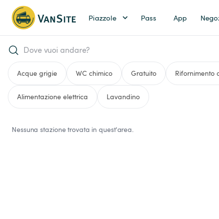
Piazzole
Pass
App
Nego
Acque grigie
WC chimico
Gratuito
Rifornimento
Alimentazione elettrica
Lavandino
Nessuna stazione trovata in quest'area.