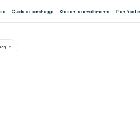
zio
Guida ai parcheggi
Stazioni di smaltimento
Pianificato
 acqua