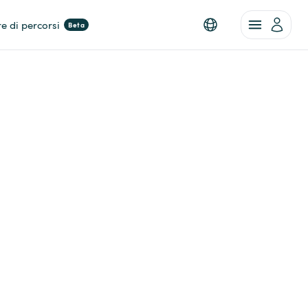
re di percorsi
Beta