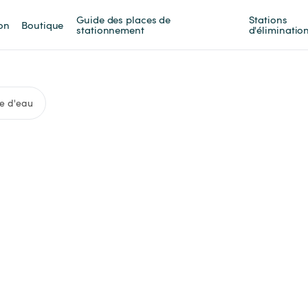
Guide des places de 
Stations 
on
Boutique
stationnement
d'éliminatio
e d'eau