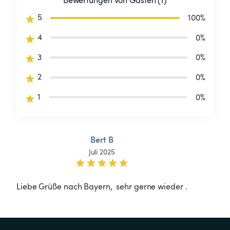
Bewertungen von Gästen (1)
5
100
%
4
0
%
3
0
%
2
0
%
1
0
%
Bert B
Juli 2025
Liebe Grüße nach Bayern,  sehr gerne wieder .