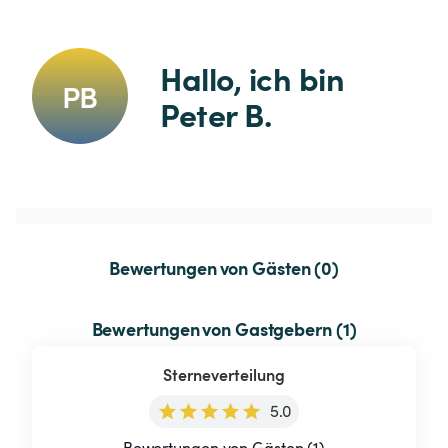
Hallo, ich bin 
PB
Peter B.
Bewertungen von Gästen (0)
Bewertungen von Gastgebern (1)
Sterneverteilung
5.0