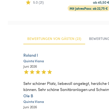
5.0 (21)
ab 45,50 
Mit JahresPass: ab 22,75 €
BEWERTUNGEN VON GÄSTEN (23)
BEWERTUNG
Roland I
Quinta
Viana
Juni 2026
Sehr schöner Platz, liebevoll angelegt, herzlic
können. Sehr schöne Sanitäranlagen und Schwi
Ole B
Quinta
Viana
Juni 2026