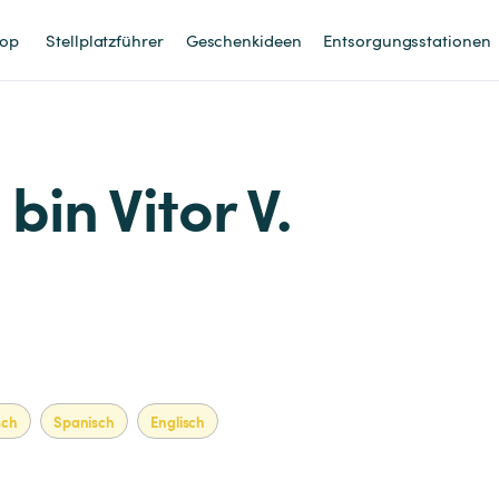
op
Stellplatzführer
Geschenkideen
Entsorgungsstationen
 bin Vitor V.
sch
Spanisch
Englisch