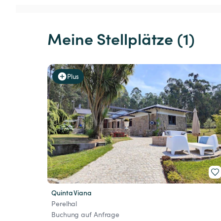
Meine Stellplätze (1)
Plus
Quinta Viana
Perelhal
Buchung auf Anfrage