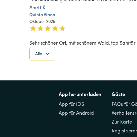
Anett K
Quinta
Viana
Oktober 2025
Sehr schöner Ort, mit schönem Wald, top Sanitär
Alle
App herunterladen
Gäste
App für iOS
FAQs für G
App für Android
Verhaltens
Zur Karte
Registriere