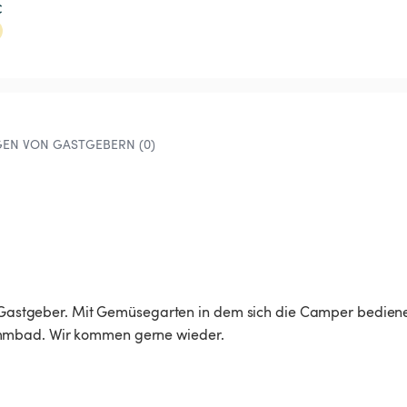
€
EN VON GASTGEBERN (0)
he Gastgeber. Mit Gemüsegarten in dem sich die Camper bedien
mmbad. Wir kommen gerne wieder.