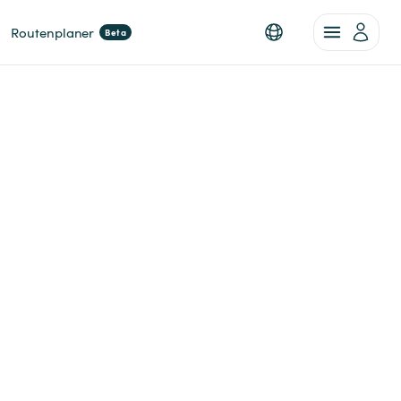
Routenplaner
Beta