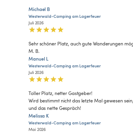
Michael B
Westerwald-Camping
am
Lagerfeuer
Juli 2026
Sehr schöner Platz, auch gute Wanderungen mögli
M. B.
Manuel L
Westerwald-Camping
am
Lagerfeuer
Juli 2026
Toller Platz, netter Gastgeber!

Wird bestimmt nicht das letzte Mal gewesen sein,
und das nette Gespräch!
Melissa K
Westerwald-Camping
am
Lagerfeuer
Mai 2026