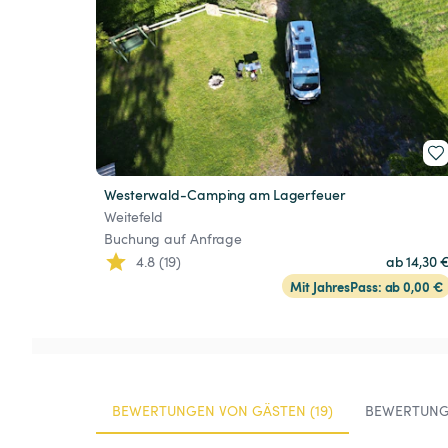
Westerwald-Camping am Lagerfeuer
Weitefeld
Buchung auf Anfrage
4.8 (19)
ab 14,30 
Mit JahresPass: ab 0,00 €
BEWERTUNGEN VON GÄSTEN (19)
BEWERTUNG