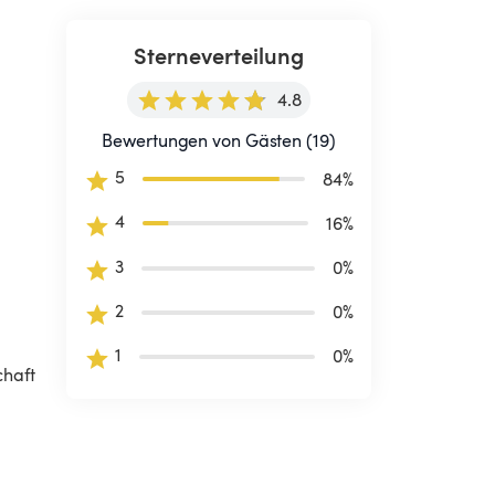
Sterneverteilung
4.8
Bewertungen von Gästen (19)
5
84
%
4
16
%
3
0
%
2
0
%
1
0
%
haft 