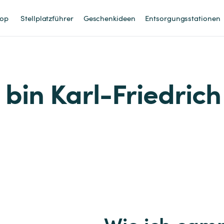
op
Stellplatzführer
Geschenkideen
Entsorgungsstationen
h bin Karl-Friedrich