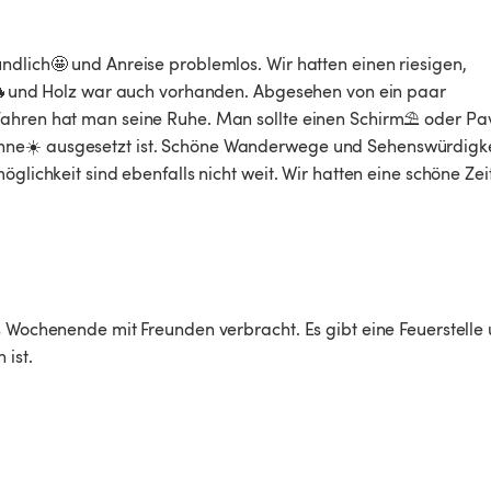
ndlich🤩 und Anreise problemlos. Wir hatten einen riesigen, 
lle🔥und Holz war auch vorhanden. Abgesehen von ein paar 
ahren hat man seine Ruhe. Man sollte einen Schirm⛱️ oder Pav
nne☀️ ausgesetzt ist. Schöne Wanderwege und Sehenswürdigke
glichkeit sind ebenfalls nicht weit. Wir hatten eine schöne Zeit
s Wochenende mit Freunden verbracht. Es gibt eine Feuerstelle 
ist.
