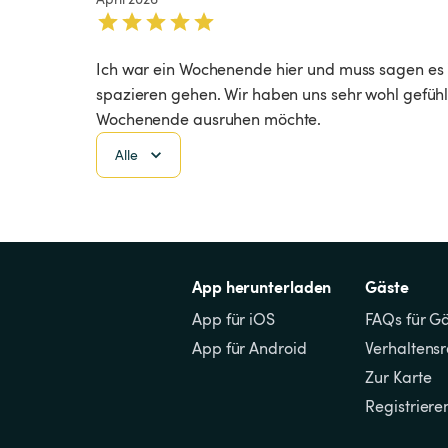
Ich war ein Wochenende hier und muss sagen es is
spazieren gehen. Wir haben uns sehr wohl gefüh
Wochenende ausruhen möchte.
Alle
App herunterladen
Gäste
App für iOS
FAQs für G
App für Android
Verhaltens
Zur Karte
Registriere