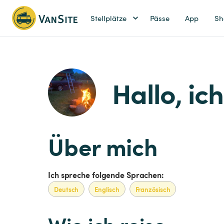
Stellplätze
Pässe
App
Sh
Hallo, ic
Über mich
Ich spreche folgende Sprachen:
Deutsch
Englisch
Französisch