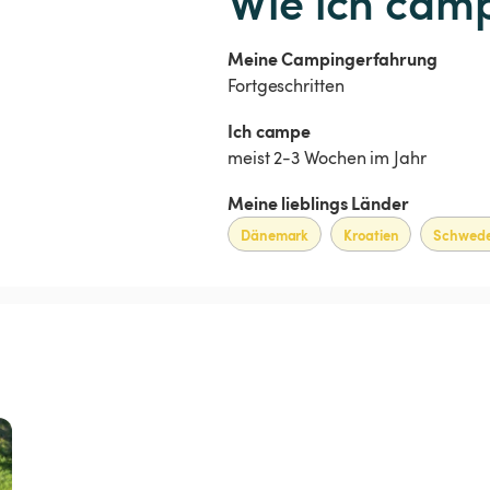
Wie ich cam
Meine Campingerfahrung
Fortgeschritten
Ich campe 
meist 2-3 Wochen im Jahr
Meine lieblings Länder
Dänemark
Kroatien
Schwed