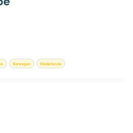
pe
en
Norwegen
Niederlande