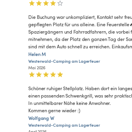
Die Buchung war unkompliziert, Kontakt sehr freu
gepflegten Platz für uns alleine. Eine Feuerste
Spaziergängern und Fahrradfahrern, die vorbei f
mitnehmen, da der Platz den ganzen Tag der So
sind mit dem Auto schnell zu erreichen. Einkaufsmö
Helen M
Westerwald-Camping
am
Lagerfeuer
Mai 2026
Schöner ruhiger Stellplatz. Haben dort ein lange
einen passenden Schwenkgrill, was sehr praktisch 
In unmittelbarer Nähe keine Anwohner. 

Kommen gerne wieder :) 
Wolfgang W
Westerwald-Camping
am
Lagerfeuer
April 2026