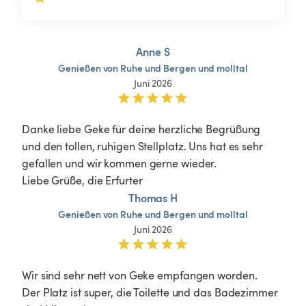
Anne S
Genießen
von
Ruhe
und
Bergen
und
molltal
Juni 2026
Danke liebe Geke für deine herzliche Begrüßung 
und den tollen, ruhigen Stellplatz. Uns hat es sehr 
gefallen und wir kommen gerne wieder. 

Liebe Grüße, die Erfurter 
Thomas H
Genießen
von
Ruhe
und
Bergen
und
molltal
Juni 2026
Wir sind sehr nett von Geke empfangen worden. 

Der Platz ist super, die Toilette und das Badezimmer 