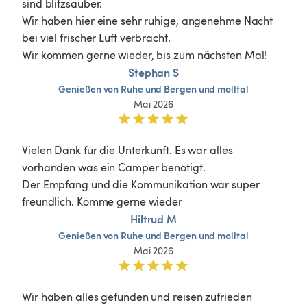
sind blitzsauber. 

Wir haben hier eine sehr ruhige, angenehme Nacht 
bei viel frischer Luft verbracht.

Wir kommen gerne wieder, bis zum nächsten Mal!
Stephan S
Genießen
von
Ruhe
und
Bergen
und
molltal
Mai 2026
Vielen Dank für die Unterkunft. Es war alles 
vorhanden was ein Camper benötigt. 

Der Empfang und die Kommunikation war super 
freundlich. Komme gerne wieder
Hiltrud M
Genießen
von
Ruhe
und
Bergen
und
molltal
Mai 2026
Wir haben alles gefunden und reisen zufrieden 