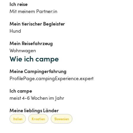
Ich reise
Mit meinem Partner:in
Mein tierischer Begleister
Hund
Mein Reisefahrzeug
Wohnwagen
Wie ich campe
Meine Campingerfahrung
ProfilePage.campingExperience.expert
Ich campe 
meist 4-6 Wochen im Jahr
Meine lieblings Länder
Italien
Kroatien
Slowenien