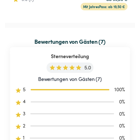
Mit JahresPass: ab 19,50 €
Bewertungen von Gästen (7)
Sterneverteilung
5.0
Bewertungen von Gästen (7)
5
100
%
4
0
%
3
0
%
2
0
%
1
0
%