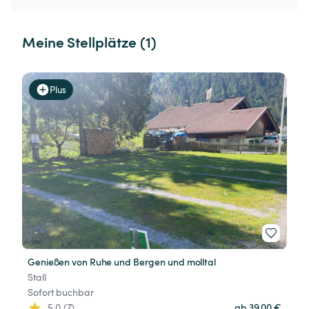
Meine Stellplätze (1)
Plus
Genießen von Ruhe und Bergen und molltal
Stall
Sofort buchbar
5.0 (7)
ab 39,00 €