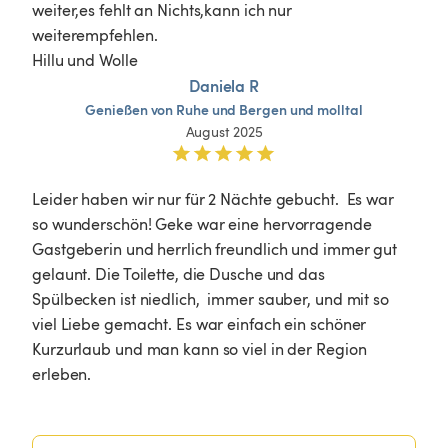
weiter,es fehlt an Nichts,kann ich nur 
weiterempfehlen.

Hillu und Wolle 
Daniela R
Genießen
von
Ruhe
und
Bergen
und
molltal
August 2025
Leider haben wir nur für 2 Nächte gebucht.  Es war 
so wunderschön! Geke war eine hervorragende 
Gastgeberin und herrlich freundlich und immer gut 
gelaunt. Die Toilette, die Dusche und das 
Spülbecken ist niedlich,  immer sauber, und mit so 
viel Liebe gemacht. Es war einfach ein schöner 
Kurzurlaub und man kann so viel in der Region 
erleben. 