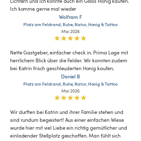
Lichtern und ich konnte auch ein Glass Honig kaufen. 
Ich komme gerne mal wieder 
Wolfram F
Platz
am
Feldrand,
Ruhe,
Natur,
Honig
&
Tattoo
Mai 2026
Nette Gastgeber, einfacher check in. Prima Lage mit 
herrlichem Blick über die Felder. Wir konnten zudem 
bei Katrin frisch geschleuderten Honig kaufen.
Daniel B
Platz
am
Feldrand,
Ruhe,
Natur,
Honig
&
Tattoo
Mai 2026
Wir durften bei Katrin und ihrer Familie stehen und 
sind rundum begeistert! Aus einer einfachen Wiese 
wurde hier mit viel Liebe ein richtig gemütlicher und 
einladender Stellplatz geschaffen. Man fühlt sich 