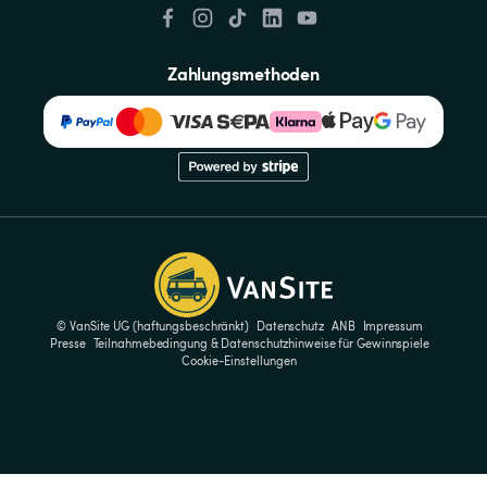
Zahlungsmethoden
© VanSite UG (haftungsbeschränkt)
Datenschutz
ANB
Impressum
Presse
Teilnahmebedingung & Datenschutzhinweise für Gewinnspiele
Cookie-Einstellungen