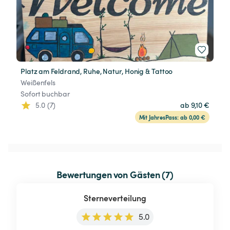
Platz am Feldrand, Ruhe, Natur, Honig & Tattoo
Weißenfels
Sofort buchbar
5.0 (7)
ab 9,10 €
Mit JahresPass: ab 0,00 €
Bewertungen von Gästen (7)
Sterneverteilung
5.0