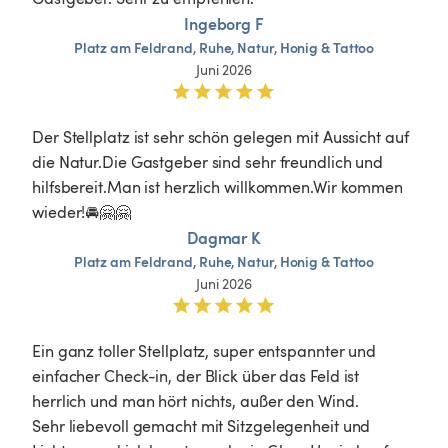
Ingeborg F
Platz
am
Feldrand,
Ruhe,
Natur,
Honig
&
Tattoo
Juni 2026
Der Stellplatz ist sehr schön gelegen mit Aussicht auf 
die Natur.Die Gastgeber sind sehr freundlich und 
hilfsbereit.Man ist herzlich willkommen.Wir kommen 
wieder!🚘🤗🤗
Dagmar K
Platz
am
Feldrand,
Ruhe,
Natur,
Honig
&
Tattoo
Juni 2026
Ein ganz toller Stellplatz, super entspannter und 
einfacher Check-in, der Blick über das Feld ist 
herrlich und man hört nichts, außer den Wind.

Sehr liebevoll gemacht mit Sitzgelegenheit und 