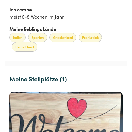
Ich campe 
meist 6-8 Wochen im Jahr
Meine lieblings Länder
Italien
Spanien
Griechenland
Frankreich
Deutschland
Meine Stellplätze (1)