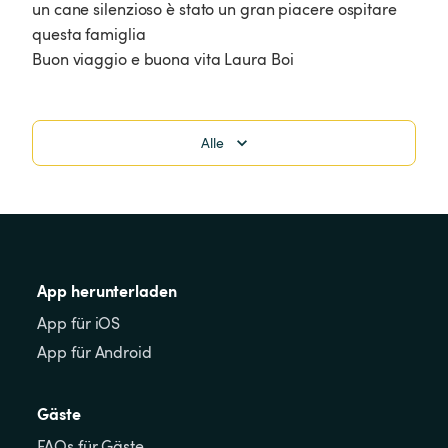
un cane silenzioso è stato un gran piacere ospitare 
questa famiglia 

Buon viaggio e buona vita Laura Boi 
Alle
App herunterladen
App für iOS
App für Android
Gäste
FAQs für Gäste