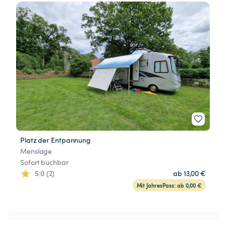
Platz der Entpannung
Menslage
Sofort buchbar
5.0 (2)
ab 13,00 €
Mit JahresPass: ab 0,00 €