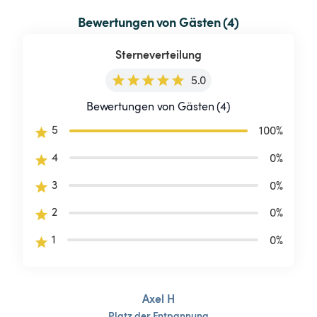
Bewertungen von Gästen (4)
Sterneverteilung
5.0
Bewertungen von Gästen (4)
5
100
%
4
0
%
3
0
%
2
0
%
1
0
%
Axel H
Platz
der
Entpannung