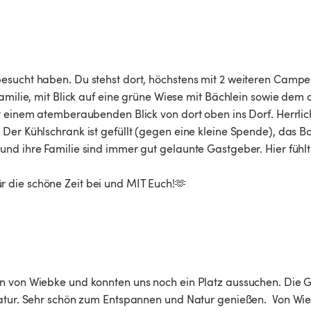
esucht haben. Du stehst dort, höchstens mit 2 weiteren Camper
amilie, mit Blick auf eine grüne Wiese mit Bächlein sowie dem 
t einem atemberaubenden Blick von dort oben ins Dorf. Herrlic
Der Kühlschrank ist gefüllt (gegen eine kleine Spende), das Ba
und ihre Familie sind immer gut gelaunte Gastgeber. Hier fühl
 die schöne Zeit bei und MIT Euch!🫶
en von Wiebke und konnten uns noch ein Platz aussuchen. Die 
Natur. Sehr schön zum Entspannen und Natur genießen.  Von Wi