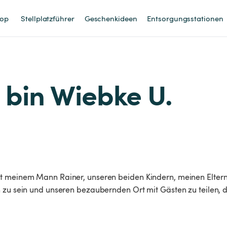
op
Stellplatzführer
Geschenkideen
Entsorgungsstationen
h bin Wiebke U.
it meinem Mann Rainer, unseren beiden Kindern, meinen Elter
 zu sein und unseren bezaubernden Ort mit Gästen zu teilen, d