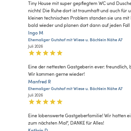
Tiny House mit super gepflegtem WC und Dusche, 
nichts! Die Ruhe dort ist traumhaft und auch für
kleinen technischen Problem standen sie uns mit 
bald wieder und planen dort dann auf jeden Fall a
Ingo M
Ehemaliger
Gutshof
mit
Wiese
u.
Bächlein
Nähe
A7
Juli 2026
Eine der nettesten Gastgeberin ever: freundlich, be
Wir kommen gerne wieder!
Manfred R
Ehemaliger
Gutshof
mit
Wiese
u.
Bächlein
Nähe
A7
Juli 2026
Eine lobenswerte Gastgeberfamilie! Wir hatten 
zum nächsten Mal“, DANKE für Alles!
Kathrin D