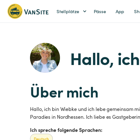
Stellplätze
Pässe
App
Sh
Hallo, ic
Über mich
Hallo, ich bin Wiebke und ich lebe gemeinsam m
Paradies in Nordhessen. Ich liebe es Gastgeberin
Ich spreche folgende Sprachen:
Deutsch