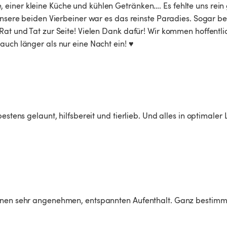
einer kleine Küche und kühlen Getränken…. Es fehlte uns rein 
 unsere beiden Vierbeiner war es das reinste Paradies. Sogar be
Rat und Tat zur Seite! Vielen Dank dafür! Wir kommen hoffentli
uch länger als nur eine Nacht ein! ♥️
stens gelaunt, hilfsbereit und tierlieb. Und alles in optimaler L
einen sehr angenehmen, entspannten Aufenthalt. Ganz bestimmt