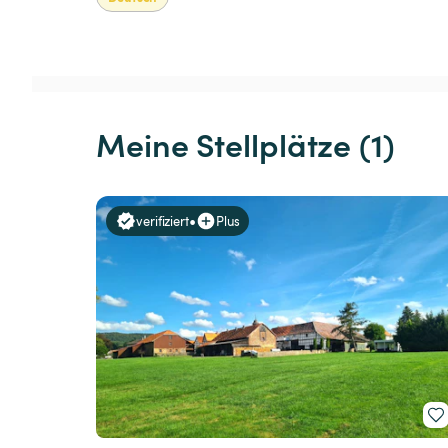
Meine Stellplätze (1)
•
verifiziert
Plus