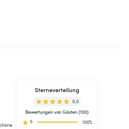
Sterneverteilung
5.0
Bewertungen von Gästen (100)
5
100
%
schöne 