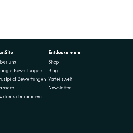
anSite
Entdecke mehr
ber uns
Shop
oogle Bewertungen
Blog
rustpilot Bewertungen
Vorteilswelt
arriere
Newsletter
artnerunternehmen