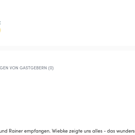
€
GEN VON GASTGEBERN (0)
e und Rainer empfangen. Wiebke zeigte uns alles - das wunder