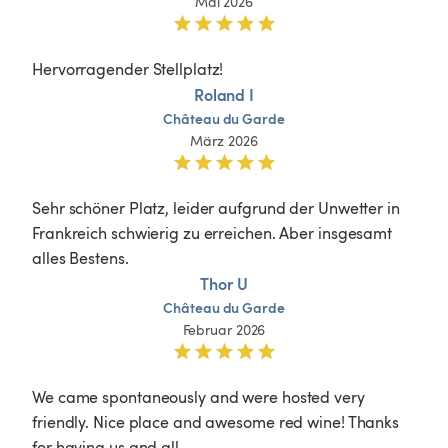
Mai 2026
Hervorragender Stellplatz! 
Roland I
Château
du
Garde
März 2026
Sehr schöner Platz, leider aufgrund der Unwetter in 
Frankreich schwierig zu erreichen. Aber insgesamt 
alles Bestens.
Thor U
Château
du
Garde
Februar 2026
We came spontaneously and were hosted very 
friendly. Nice place and awesome red wine! Thanks 
for having us and all
