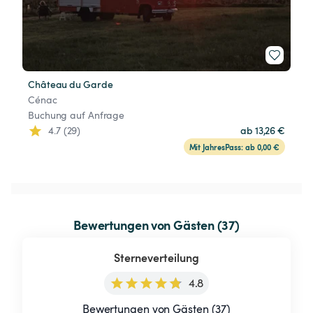
Château du Garde
Cénac
Buchung auf Anfrage
4.7 (29)
ab 13,26 €
Mit JahresPass: ab 0,00 €
Bewertungen von Gästen (37)
Sterneverteilung
4.8
Bewertungen von Gästen (37)