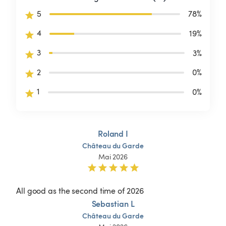
5
78
%
4
19
%
3
3
%
2
0
%
1
0
%
Roland I
Château
du
Garde
Mai 2026
All good as the second time of 2026
Sebastian L
Château
du
Garde