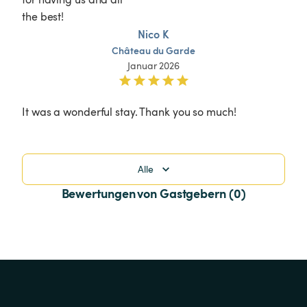
the best!
Nico K
Château
du
Garde
Januar 2026
It was a wonderful stay. Thank you so much!
Alle
Bewertungen von Gastgebern (0)