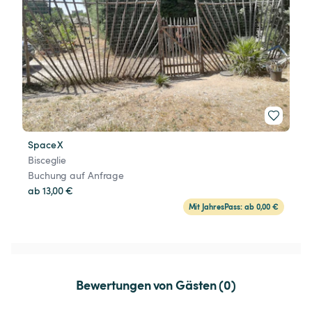
Space X
Bisceglie
Buchung auf Anfrage
ab 13,00 €
Mit JahresPass: ab 0,00 €
Bewertungen von Gästen (0)