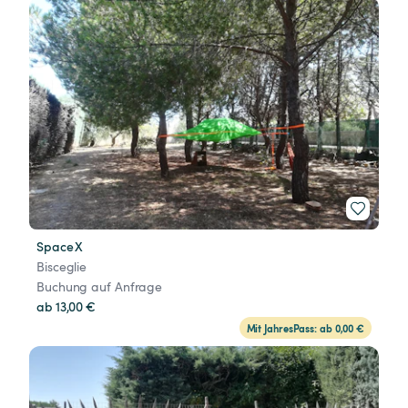
Space X
Bisceglie
Buchung auf Anfrage
ab 13,00 €
Mit JahresPass: ab 0,00 €