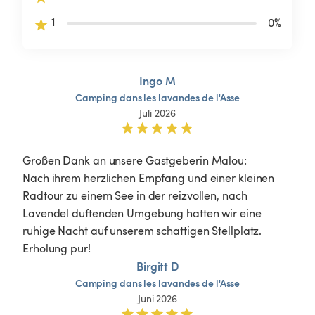
1
0
%
Ingo M
Camping
dans
les
lavandes
de
l'Asse
Juli 2026
Großen Dank an unsere Gastgeberin Malou: 

Nach ihrem herzlichen Empfang und einer kleinen 
Radtour zu einem See in der reizvollen, nach 
Lavendel duftenden Umgebung hatten wir eine 
ruhige Nacht auf unserem schattigen Stellplatz. 
Erholung pur!
Birgitt D
Camping
dans
les
lavandes
de
l'Asse
Juni 2026