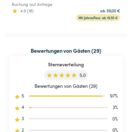
Buchung auf Anfrage
4.9 (18)
ab 39,00 €
Mit JahresPass: ab 19,50 €
Bewertungen von Gästen (29)
Sterneverteilung
5.0
Bewertungen von Gästen (29)
5
97
%
4
3
%
3
0
%
2
0
%