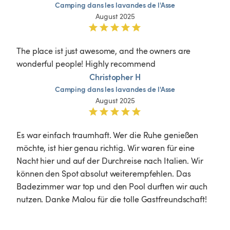
Camping
dans
les
lavandes
de
l'Asse
August 2025
The place ist just awesome, and the owners are 
wonderful people! Highly recommend 
Christopher H
Camping
dans
les
lavandes
de
l'Asse
August 2025
Es war einfach traumhaft. Wer die Ruhe genießen 
möchte, ist hier genau richtig. Wir waren für eine 
Nacht hier und auf der Durchreise nach Italien. Wir 
können den Spot absolut weiterempfehlen. Das 
Badezimmer war top und den Pool durften wir auch 
nutzen. Danke Malou für die tolle Gastfreundschaft!