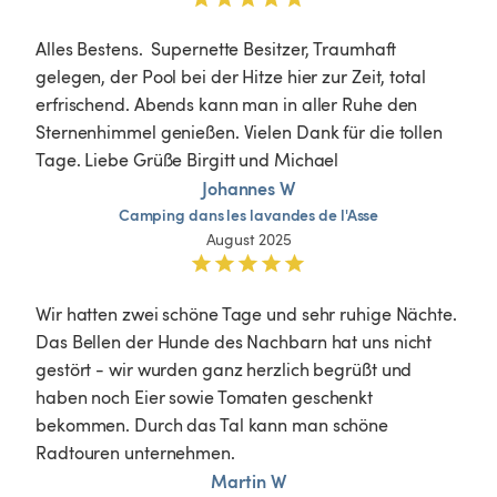
Alles Bestens.  Supernette Besitzer, Traumhaft 
gelegen, der Pool bei der Hitze hier zur Zeit, total 
erfrischend. Abends kann man in aller Ruhe den 
Sternenhimmel genießen. Vielen Dank für die tollen 
Tage. Liebe Grüße Birgitt und Michael
Johannes W
Camping
dans
les
lavandes
de
l'Asse
August 2025
Wir hatten zwei schöne Tage und sehr ruhige Nächte. 
Das Bellen der Hunde des Nachbarn hat uns nicht 
gestört - wir wurden ganz herzlich begrüßt und 
haben noch Eier sowie Tomaten geschenkt 
bekommen. Durch das Tal kann man schöne 
Radtouren unternehmen. 
Martin W