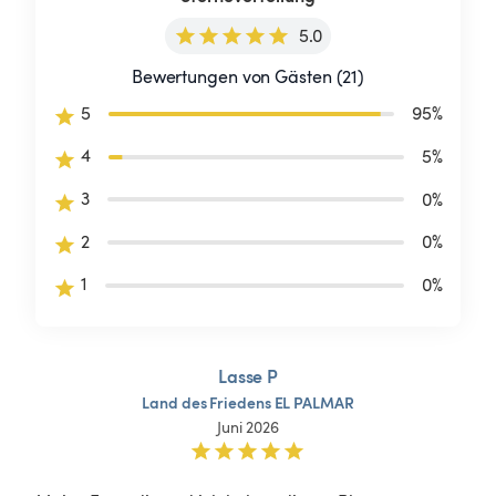
5.0
Bewertungen von Gästen (21)
5
95
%
4
5
%
3
0
%
2
0
%
1
0
%
Lasse P
Land
des
Friedens
EL
PALMAR
Juni 2026