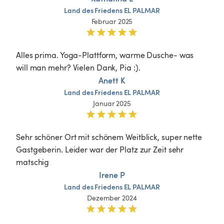
Land
des
Friedens
EL
PALMAR
Februar 2025
Alles prima. Yoga-Plattform, warme Dusche- was 
will man mehr? Vielen Dank, Pia :).
Anett K
Land
des
Friedens
EL
PALMAR
Januar 2025
Sehr schöner Ort mit schönem Weitblick, super nette 
Gastgeberin. Leider war der Platz zur Zeit sehr 
matschig 
Irene P
Land
des
Friedens
EL
PALMAR
Dezember 2024