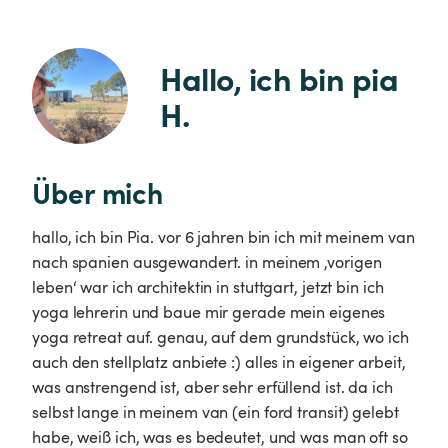
Hallo, ich bin pia 
H.
Über mich
hallo, ich bin Pia. vor 6 jahren bin ich mit meinem van
nach spanien ausgewandert. in meinem ‚vorigen
leben‘ war ich architektin in stuttgart, jetzt bin ich
yoga lehrerin und baue mir gerade mein eigenes
yoga retreat auf. genau, auf dem grundstück, wo ich
auch den stellplatz anbiete :) alles in eigener arbeit,
was anstrengend ist, aber sehr erfüllend ist. da ich
selbst lange in meinem van (ein ford transit) gelebt
habe, weiß ich, was es bedeutet, und was man oft so