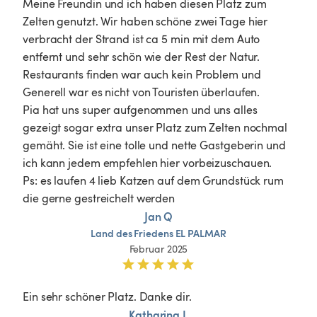
Meine Freundin und ich haben diesen Platz zum 
Zelten genutzt. Wir haben schöne zwei Tage hier 
verbracht der Strand ist ca 5 min mit dem Auto 
entfernt und sehr schön wie der Rest der Natur. 
Restaurants finden war auch kein Problem und 
Generell war es nicht von Touristen überlaufen. 

Pia hat uns super aufgenommen und uns alles 
gezeigt sogar extra unser Platz zum Zelten nochmal 
gemäht. Sie ist eine tolle und nette Gastgeberin und 
ich kann jedem empfehlen hier vorbeizuschauen. 

Ps: es laufen 4 lieb Katzen auf dem Grundstück rum 
die gerne gestreichelt werden 
Jan Q
Land
des
Friedens
EL
PALMAR
Februar 2025
Ein sehr schöner Platz. Danke dir.
Katharina L