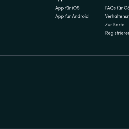
App für iOS
FAQs für G
App für Android
Verhaltens
Zur Karte
Registriere