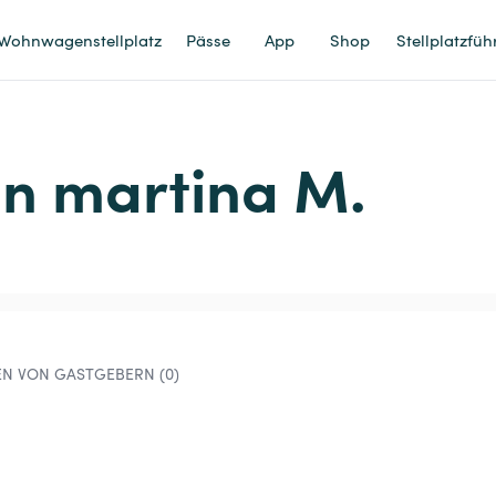
Wohnwagenstellplatz
Pässe
App
Shop
Stellplatzfüh
bin martina M.
N VON GASTGEBERN (0)