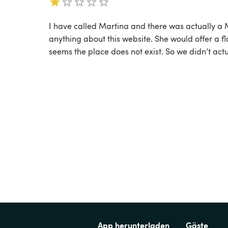
I have called Martina and there was actually a 
anything about this website. She would offer a fl
seems the place does not exist. So we didn’t actu
App herunterladen
Gäste