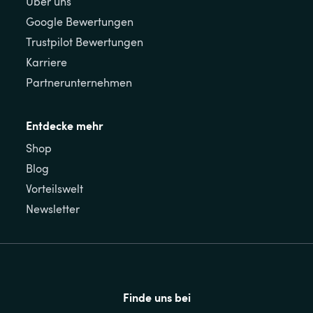
Über uns
Google Bewertungen
Trustpilot Bewertungen
Karriere
Partnerunternehmen
Entdecke mehr
Shop
Blog
Vorteilswelt
Newsletter
Finde uns bei