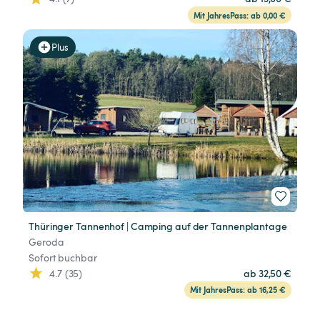
Mit JahresPass: ab 0,00 €
Plus
Thüringer Tannenhof | Camping auf der Tannenplantage
Geroda
Sofort buchbar
4.7 (35)
ab 32,50 €
Mit JahresPass: ab 16,25 €