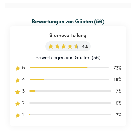
Bewertungen von Gästen (56)
Sterneverteilung
4.6
Bewertungen von Gästen (56)
5
73
%
4
18
%
3
7
%
2
0
%
1
2
%