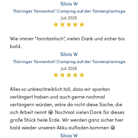
Silvio W
Thüringer
Tannenhof
|
Camping
auf
der
Tannenplantage
Juli 2026
Wie immer "tanntastisch", vielen Dank und sicher bis 
bald.
Silvio W
Thüringer
Tannenhof
|
Camping
auf
der
Tannenplantage
Juli 2026
Alles so unbeschreiblich toll, dass wir spontan 
verlängert haben und auch gerne nochmal 
verlängern würden, wäre da nicht diese Sache, die 
sich Arbeit nennt 😭 Nochmal vielen Dank für dieses 
große Stück heile Erde. Wir werden ganz sicher hier 
bald wieder unseren Akku aufladen kommen 😁
Silvio W