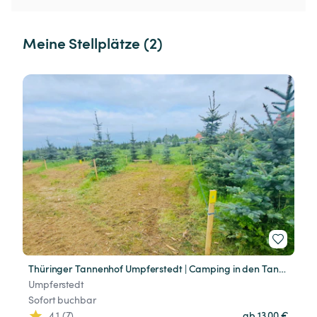
Meine Stellplätze (2)
Thüringer Tannenhof Umpferstedt | Camping in den Tannen
Umpferstedt
Sofort buchbar
4.1 (7)
ab 13,00 €