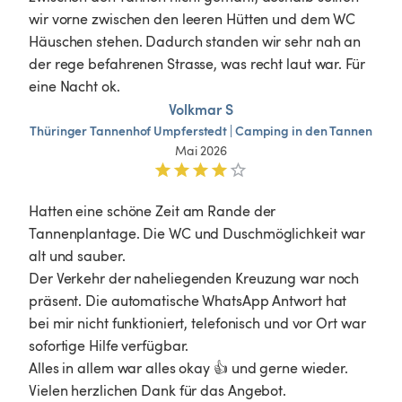
wir vorne zwischen den leeren Hütten und dem WC 
Häuschen stehen. Dadurch standen wir sehr nah an 
der rege befahrenen Strasse, was recht laut war. Für 
Volkmar S
Thüringer
Tannenhof
Umpferstedt
|
Camping
in
den
Tannen
Mai 2026
Hatten eine schöne Zeit am Rande der 
Tannenplantage. Die WC und Duschmöglichkeit war 
alt und sauber.

Der Verkehr der naheliegenden Kreuzung war noch 
präsent. Die automatische WhatsApp Antwort hat 
bei mir nicht funktioniert, telefonisch und vor Ort war 
sofortige Hilfe verfügbar.

Alles in allem war alles okay 👍 und gerne wieder.

Vielen herzlichen Dank für das Angebot.
