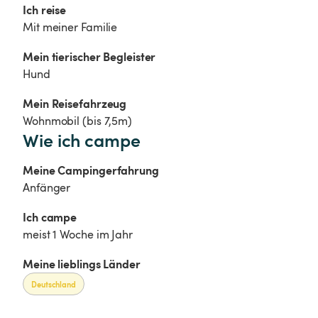
Ich reise
Mit meiner Familie
Mein tierischer Begleister
Hund
Mein Reisefahrzeug
Wohnmobil (bis 7,5m)
Wie ich campe
Meine Campingerfahrung
Anfänger
Ich campe 
meist 1 Woche im Jahr
Meine lieblings Länder
Deutschland