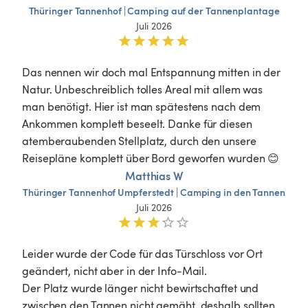
Thüringer
Tannenhof
|
Camping
auf
der
Tannenplantage
Juli 2026
Das nennen wir doch mal Entspannung mitten in der 
Natur. Unbeschreiblich tolles Areal mit allem was 
man benötigt. Hier ist man spätestens nach dem 
Ankommen komplett beseelt. Danke für diesen 
atemberaubenden Stellplatz, durch den unsere 
Reisepläne komplett über Bord geworfen wurden 😊
Matthias W
Thüringer
Tannenhof
Umpferstedt
|
Camping
in
den
Tannen
Juli 2026
Leider wurde der Code für das Türschloss vor Ort 
geändert, nicht aber in der Info-Mail. 

Der Platz wurde länger nicht bewirtschaftet und 
zwischen den Tannen nicht gemäht, deshalb sollten 