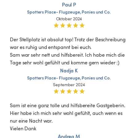
Paul P
Spotters
Place-
Flugzeuge,
Ponies
und
Co.
Oktober 2024
Der Stellplatz ist absolut top! Trotz der Beschreibung 
war es ruhig und entspannt bei euch. 

Sam war sehr nett und hilfsbereit. Ich habe mich die 
Tage sehr wohl gefühlt und komme gern wieder :)
Nadja K
Spotters
Place-
Flugzeuge,
Ponies
und
Co.
September 2024
Sam ist eine ganz tolle und hilfsbereite Gastgeberin. 
Hier habe ich mich sehr wohl gefühlt, auch wenn es 
nur eine Nacht war. 

Vielen Dank 
Andrea M