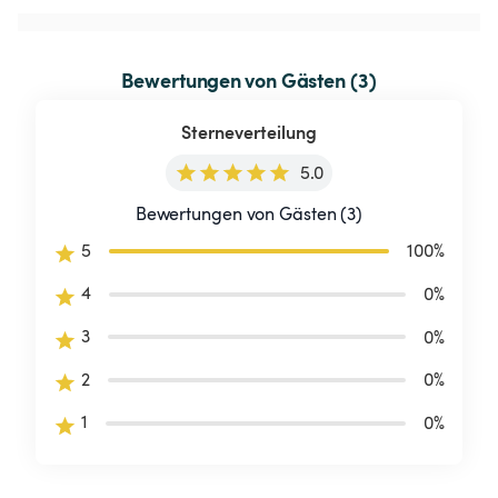
Bewertungen von Gästen (3)
Sterneverteilung
5.0
Bewertungen von Gästen (3)
5
100
%
4
0
%
3
0
%
2
0
%
1
0
%