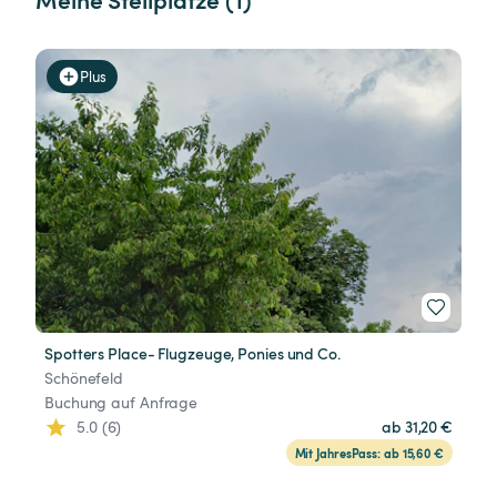
Plus
Spotters Place- Flugzeuge, Ponies und Co.
Schönefeld
Buchung auf Anfrage
5.0 (6)
ab 31,20 €
Mit JahresPass: ab 15,60 €