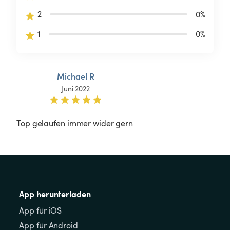
2
0
%
1
0
%
Michael R
Juni 2022
Top gelaufen immer wider gern 
App herunterladen
App für iOS
App für Android