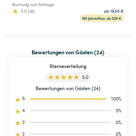
Buchung auf Anfrage
5.0 (14)
ab 19,50 €
Mit JahresPass: ab 0,00 €
Bewertungen von Gästen (24)
Sterneverteilung
5.0
Bewertungen von Gästen (24)
5
100
%
4
0
%
3
0
%
2
0
%