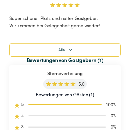
Super schöner Platz und netter Gastgeber.

Wir kommen bei Gelegenheit gerne wieder! 
Alle
Bewertungen von Gastgebern (1)
Sterneverteilung
5.0
Bewertungen von Gästen (1)
5
100
%
4
0
%
3
0
%