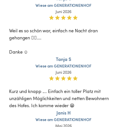
Wiese
am
GENERATIONENHOF
Juni 2026
Weil es so schön war, einfach ne Nacht dran 
gehangen 👍🏼....

Danke ☺️
Tanja S
Wiese
am
GENERATIONENHOF
Juni 2026
Kurz und knapp .... Einfach ein toller Platz mit 
unzähligen Möglichkeiten und netten Bewohnern 
des Hofes. Ich komme wieder 😁
Janis H
Wiese
am
GENERATIONENHOF
Mai 2026