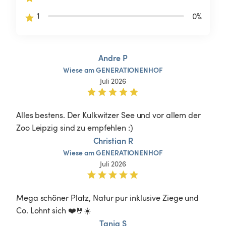
1
0
%
Andre P
Wiese
am
GENERATIONENHOF
Juli 2026
Alles bestens. Der Kulkwitzer See und vor allem der 
Zoo Leipzig sind zu empfehlen :)
Christian R
Wiese
am
GENERATIONENHOF
Juli 2026
Mega schöner Platz, Natur pur inklusive Ziege und 
Co. Lohnt sich ❤️🤘☀️
Tanja S