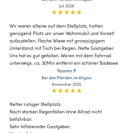
Juli 2026
Wir waren alleine auf dem Stellplatz, hatten 
genügend Platz um unser Wohnmobil und Vorzelt 
aufzustellen. Flache Wiese mit grosszügigem 
Unterstand mit Tisch bei Regen. Nette Gastgeber. 
Uns hat es gut gefallen. Waren mit dem Fahrrad 
unterwegs. ca. 30Min entfernt ein schöner Badesee
Yasmin P
Bei
den
Pferden
im
Allgäu
November 2025
Netter ruhiger Stellplatz. 

Nach starken Regenfällen ohne Allrad nicht 
befahrbar.

Sehr hilfsbereiter Gastgeber.
