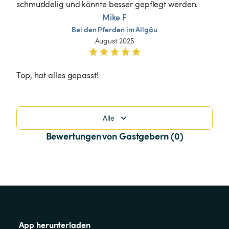
schmuddelig und könnte besser gepflegt werden. 
Mike F
Bei
den
Pferden
im
Allgäu
August 2025
Top, hat alles gepasst!
Alle
Bewertungen von Gastgebern (0)
App herunterladen