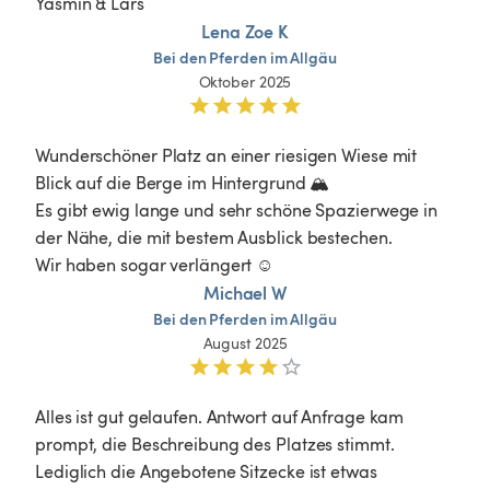
Yasmin & Lars
Lena Zoe K
Bei
den
Pferden
im
Allgäu
Oktober 2025
Wunderschöner Platz an einer riesigen Wiese mit 
Blick auf die Berge im Hintergrund 🏔️ 

Es gibt ewig lange und sehr schöne Spazierwege in 
der Nähe, die mit bestem Ausblick bestechen.

Wir haben sogar verlängert ☺️
Michael W
Bei
den
Pferden
im
Allgäu
August 2025
Alles ist gut gelaufen. Antwort auf Anfrage kam 
prompt, die Beschreibung des Platzes stimmt. 
Lediglich die Angebotene Sitzecke ist etwas 