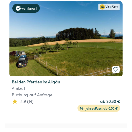
verifiziert
Bei den Pferden im Allgäu
Amtzell
Buchung auf Anfrage
4.9 (14)
ab 20,80 €
Mit JahresPass: ab 0,00 €