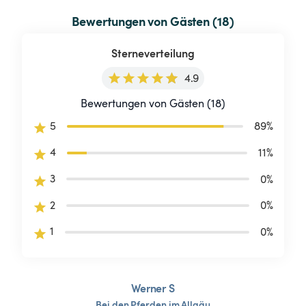
Bewertungen von Gästen (18)
Sterneverteilung
4.9
Bewertungen von Gästen (18)
5
89
%
4
11
%
3
0
%
2
0
%
1
0
%
Werner S
Bei
den
Pferden
im
Allgäu