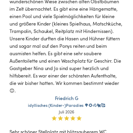
wunderschönen Wiese zwischen alten Obstbäumen 
im Zelt übernachtet. Es gibt eine eine Hängematte, 
einen Pool und viele Spielmöglichkeiten für kleine 
und größere Kinder (kleines Spielhaus, Matschküche, 
Trampolin, Schaukel, Reitplatz mit Hindernissen). 
Unsere Kinder durften die Hasen und Hühner füttern 
und sogar mal auf den Ponys reiten und beim 
ausmisten helfen. Es gibt eine sehr saubere 
Außentoilette und einen Waschplatz für Geschirr. Die 
Gastgeber Nina und Jo sind super herzlich und 
hilfsbereit. Es war einer der schönsten Aufenthalte, 
die wir bisher hatten. Wir kommen bestimmt wieder 
😊.
Friedrich G
idyllisches
(Kinder-)Paradies
🌳🌻🐴🐔🥰
Juli 2026
Sehr schöner Stellplatz mit blitzsauberem WC 