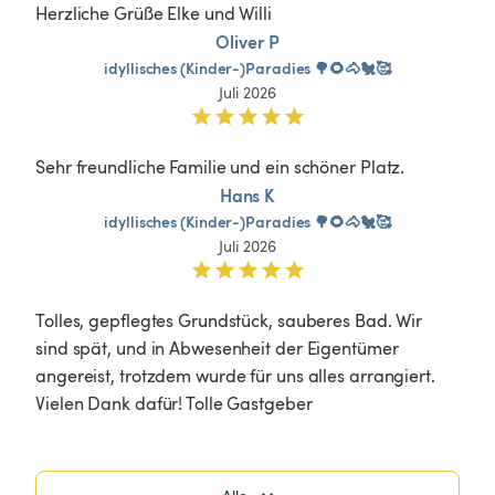
Herzliche Grüße Elke und Willi
Oliver P
idyllisches
(Kinder-)Paradies
🌳🌻🐴🐔🥰
Juli 2026
Sehr freundliche Familie und ein schöner Platz.
Hans K
idyllisches
(Kinder-)Paradies
🌳🌻🐴🐔🥰
Juli 2026
Tolles, gepflegtes Grundstück, sauberes Bad. Wir 
sind spät, und in Abwesenheit der Eigentümer 
angereist, trotzdem wurde für uns alles arrangiert. 
Vielen Dank dafür! Tolle Gastgeber