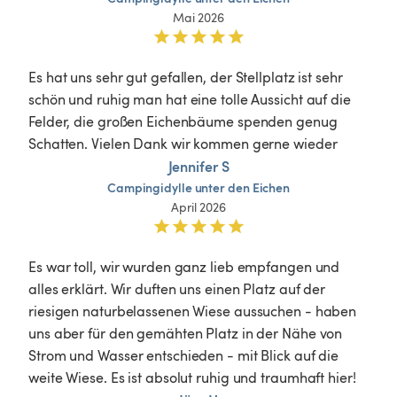
Mai 2026
Es hat uns sehr gut gefallen, der Stellplatz ist sehr 
schön und ruhig man hat eine tolle Aussicht auf die 
Felder, die großen Eichenbäume spenden genug 
Schatten. Vielen Dank wir kommen gerne wieder 
Jennifer S
Campingidylle
unter
den
Eichen
April 2026
Es war toll, wir wurden ganz lieb empfangen und 
alles erklärt. Wir duften uns einen Platz auf der 
riesigen naturbelassenen Wiese aussuchen - haben 
uns aber für den gemähten Platz in der Nähe von 
Strom und Wasser entschieden - mit Blick auf die 
weite Wiese. Es ist absolut ruhig und traumhaft hier!