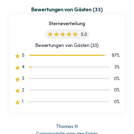
Bewertungen von Gästen (33)
Sterneverteilung
5.0
Bewertungen von Gästen (33)
5
97
%
4
3
%
3
0
%
2
0
%
1
0
%
Thomas H
Campingidylle
unter
den
Eichen