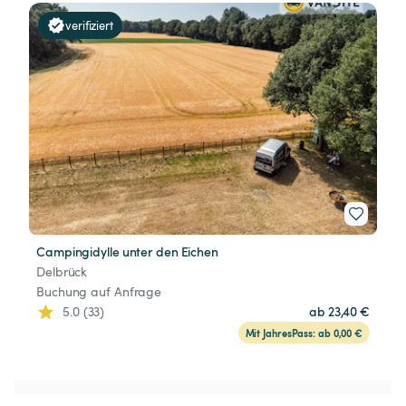
verifiziert
Campingidylle unter den Eichen
Delbrück
Buchung auf Anfrage
5.0 (33)
ab 23,40 €
Mit JahresPass: ab 0,00 €