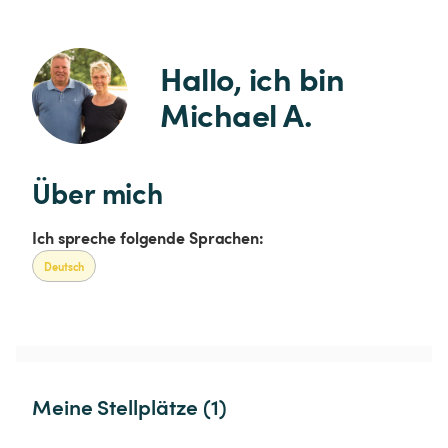
Hallo, ich bin 
Michael A.
Über mich
Ich spreche folgende Sprachen:
Deutsch
Meine Stellplätze (1)