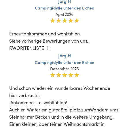
Jörg H
Campingidylle
unter
den
Eichen
April 2026
Erneut ankommen und wohlfühlen.

Siehe vorherige Bewertungen von uns.

FAVORITENLISTE   !!
Jörg H
Campingidylle
unter
den
Eichen
Dezember 2025
Und schon wieder ein wunderbares Wochenende 
hier verbracht.

 Ankommen  ->  wohlfühlen!

Auch im Winter ein guter Stellplatz zumWandern ums 
Steinhorster Becken und in die weitere Umgebung. 

Einen kleinen, aber feinen Weihnachtsmarkt in 