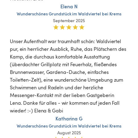
Elena N
Wunderschönes
Grundstück
im
Waldviertel
bei
Krems
September 2025
Unser Aufenthalt war traumhaft schön: Waldviertel 
pur, ein herrlicher Ausblick, Ruhe, das Plätschern des 
Kamp, die durchaus komfortable Ausstattung 
(überdachter Grillplatz mit Feuerholz, fließendes 
Brunnenwasser, Gardena-Dusche, einfaches 
Toiletten-Zelt), eine wunderschöne Umgebung zum 
Schwimmen und Radeln und der herzliche 
Messenger-Kontakt mit der lieben Gastgeberin 
Lena. Danke für alles - wir kommen auf jeden Fall 
wieder! :-) Elena & Gabi
Katharina G
Wunderschönes
Grundstück
im
Waldviertel
bei
Krems
August 2025