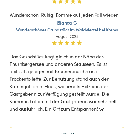
Wunderschön. Ruhig. Komme auf jeden Fall wieder
Bianca G
Wunderschönes
Grundstück
im
Waldviertel
bei
Krems
August 2025
Das Grundstück liegt gleich in der Nähe des 
Thurnbergersee und anderen Stauseen. Es ist 
idyllisch gelegen mit Brunnendusche und 
Trockentoilette. Zur Benutzung stand auch der 
Kamingrill beim Haus, wo bereits Holz von der 
Gastgeberin zur Verfügung gestellt wurde. Die 
Kommunikation mit der Gastgeberin war sehr nett 
und ausführlich. Ein Ort zum Entspannen! 🤩
Alle