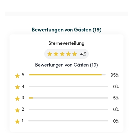
Bewertungen von Gästen (19)
Sterneverteilung
4.9
Bewertungen von Gästen (19)
5
95
%
4
0
%
3
5
%
2
0
%
1
0
%