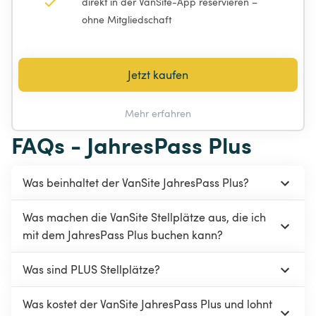
direkt in der VanSite-App reservieren – 
ohne Mitgliedschaft
Jetzt kaufen
Mehr erfahren
FAQs - JahresPass Plus
Was beinhaltet der VanSite JahresPass Plus? 
Was machen die VanSite Stellplätze aus, die ich 
mit dem JahresPass Plus buchen kann?
Was sind PLUS Stellplätze?
Was kostet der VanSite JahresPass Plus und lohnt 