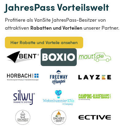
JahresPass Vorteilswelt
Profitiere als VanSite JahresPass-Besitzer von 
Rabatten und Vorteilen
attraktiven 
 unserer Partner. 
Hier Rabatte und Vorteile ansehen