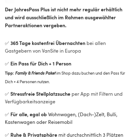
Der JahresPass Plus ist nicht mehr regulär erhältlich 
und wird ausschließlich im Rahmen ausgewählter 
Partneraktionen vergeben.
365 Tage kostenfrei Übernachten
✅
 bei allen 
Gastgebern von VanSite in Europa
Ein Pass für Dich + 1 Person
✅
Tipp:
Family & Friends Paket
 im Shop dazu buchen und den Pass für 
Dich + 4 Personen nutzen.
Stressfreie Stellplatzsuche
✅
 per App mit Filtern und 
Verfügbarkeitsanzeige
Für alle, egal ob 
✅
Wohnwagen, (Dach-)Zelt, Bulli, 
Kastenwagen oder Reisemobil
Ruhe & Privatsphäre
✅
 mit durchschnittlich 3 Plätzen 