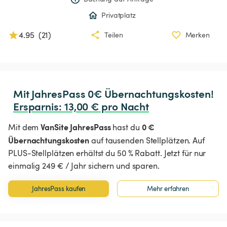
Privatplatz
4.95
(
21
)
Teilen
Merken
Ersparnis
:
 13,00 € pro Nacht
VanSite JahresPass
0 €
Mit dem
hast du
Übernachtungskosten
auf tausenden Stellplätzen. Auf
PLUS-Stellplätzen erhältst du 50 % Rabatt. Jetzt für nur
einmalig 249 € / Jahr sichern und sparen.
JahresPass kaufen
Mehr erfahren