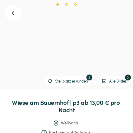
2
3
Stellplatz erkunden
Alle Bilder
Wiese
am
Bauernhof
|
p3
 ab 13,00 € 
pro 
Nacht
Weilbach
Buchung auf Anfrage