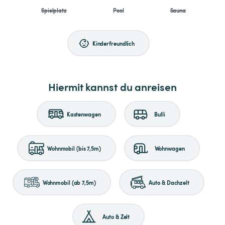
Spielplatz
Pool
Sauna
Kinderfreundlich
Hiermit kannst du anreisen
Kastenwagen
Bulli
Wohnmobil (bis 7,5m)
Wohnwagen
Wohnmobil (ab 7,5m)
Auto & Dachzelt
Auto & Zelt