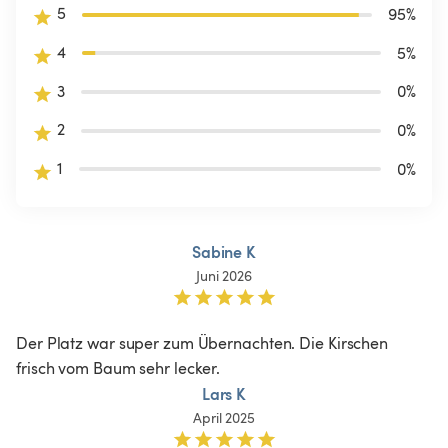
5
95
%
4
5
%
3
0
%
2
0
%
1
0
%
Sabine K
Juni 2026
Der Platz war super zum Übernachten. Die Kirschen 
frisch vom Baum sehr lecker. 
Lars K
April 2025