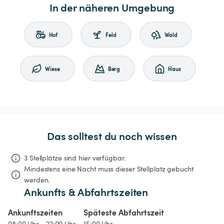
In der näheren Umgebung
Hof
Feld
Wald
Wiese
Berg
Haus
Das solltest du noch wissen
3 Stellplätze sind hier verfügbar.
Mindestens eine Nacht muss dieser Stellplatz gebucht 
werden.
Ankunfts & Abfahrtszeiten
Ankunftszeiten
Späteste Abfahrtszeit
08:00 Uhr - 22:00 Uhr
15:00 Uhr