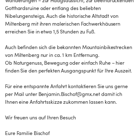
Wanderungen – zur Haagsaussicht, zur beeindruckenden
Gotthardsruine oder entlang des beliebten
Nibelungensteigs. Auch die historische Altstadt von
Miltenberg mit ihren malerischen Fachwerkhäusern
erreichen Sie in etwa 1,5 Stunden zu Fuß.
Auch befinden sich die bekannten Mountainbikestrecken
von Miltenberg nur in ca. 1 km Entfernung.
Ob Naturgenuss, Bewegung oder einfach Ruhe – hier
finden Sie den perfekten Ausgangspunkt für Ihre Auszeit.
Für eine entspannte Anfahrt kontaktieren Sie uns gerne
per Mail unter Benjamin.Bischof@gmx.net damit ich
Ihnen eine Anfahrtsskizze zukommen lassen kann.
Wir freuen uns auf Ihren Besuch
Eure Familie Bischof