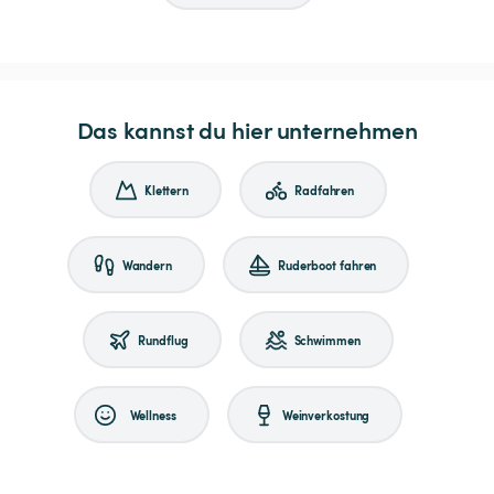
Das kannst du hier unternehmen
Klettern
Radfahren
Wandern
Ruderboot fahren
Rundflug
Schwimmen
Wellness
Weinverkostung