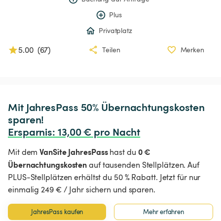
Plus
Privatplatz
5.00
(
67
)
Teilen
Merken
Mit JahresPass 50% Übernachtungskosten 
Ersparnis
:
 13,00 € pro Nacht
VanSite JahresPass
0 €
Mit dem
hast du
Übernachtungskosten
auf tausenden Stellplätzen. Auf
PLUS-Stellplätzen erhältst du 50 % Rabatt. Jetzt für nur
einmalig 249 € / Jahr sichern und sparen.
JahresPass kaufen
Mehr erfahren