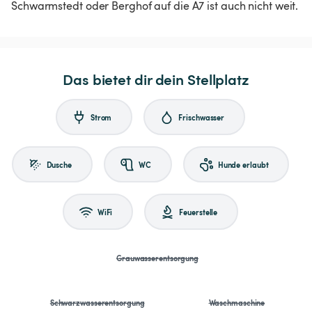
Schwarmstedt oder Berghof auf die A7 ist auch nicht weit.
Das bietet dir dein Stellplatz
Strom
Frischwasser
Dusche
WC
Hunde erlaubt
WiFi
Feuerstelle
Grauwasserentsorgung
Schwarzwasserentsorgung
Waschmaschine