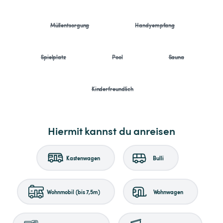
Müllentsorgung
Handyempfang
Spielplatz
Pool
Sauna
Kinderfreundlich
Hiermit kannst du anreisen
Kastenwagen
Bulli
Wohnmobil (bis 7,5m)
Wohnwagen