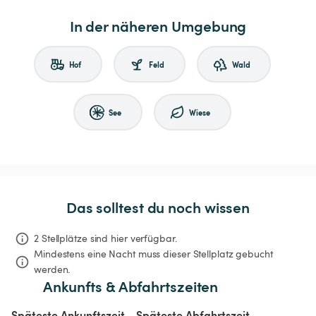
In der näheren Umgebung
Hof
Feld
Wald
See
Wiese
Das solltest du noch wissen
2 Stellplätze sind hier verfügbar.
Mindestens eine Nacht muss dieser Stellplatz gebucht 
werden.
Ankunfts & Abfahrtszeiten
Späteste Ankunftszeit
Späteste Abfahrtszeit