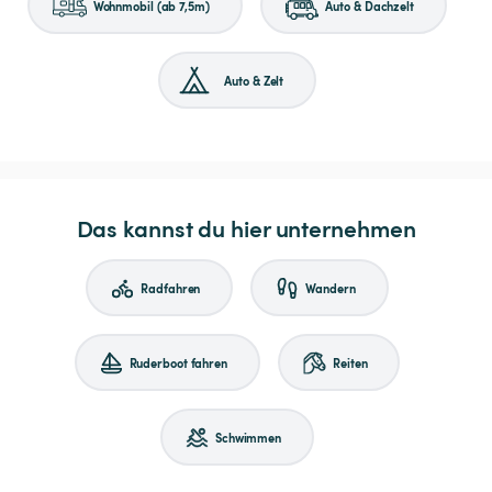
Wohnmobil (ab 7,5m)
Auto & Dachzelt
Auto & Zelt
Das kannst du hier unternehmen
Radfahren
Wandern
Ruderboot fahren
Reiten
Schwimmen