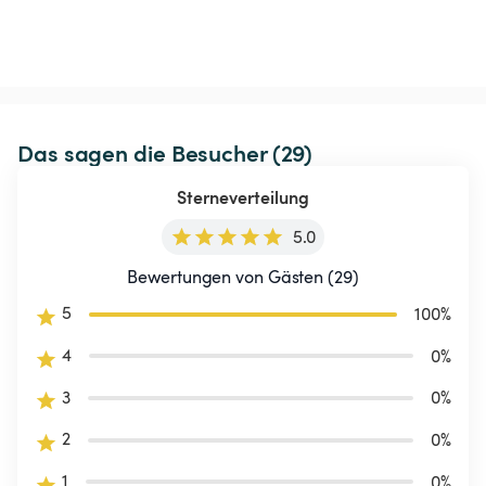
Das sagen die Besucher (29)
Sterneverteilung
5.0
Bewertungen von Gästen (29)
5
100
%
4
0
%
3
0
%
2
0
%
1
0
%