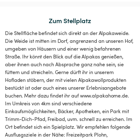
Zum Stellplatz
Die Stellfläche befindet sich direkt an der Alpakaweide.
Die Weide ist mitten im Dorf, angrenzend an unseren Hof,
umgeben von Häusern und einer wenig befahrenen
Straße. Ihr könnt den Blick auf die Alpakas genießen,
aber ihnen auch nach Absprache ganz nahe sein, sie
füttern und streicheln. Gerne dürft ihr in unserem
Hofladen stöbern, der mit vielen Alpakawollprodukten
bestückt ist oder auch eines unserer Erlebnisangebote
buchen. Mehr dazu findet ihr auf www.alpakahome.de.
Im Umkreis von 4km sind verschiedene
Einkaufsmöglichkeiten, Bäcker, Apotheken, ein Park mit
Trimm-Dich-Pfad, Freibad, uvm. schnell zu erreichen. Im
Ort befindet sich ein Spielplatz. Wir empfehlen folgende
Ausflusgsziele in der Nähe: Freizeitpark Plohn,