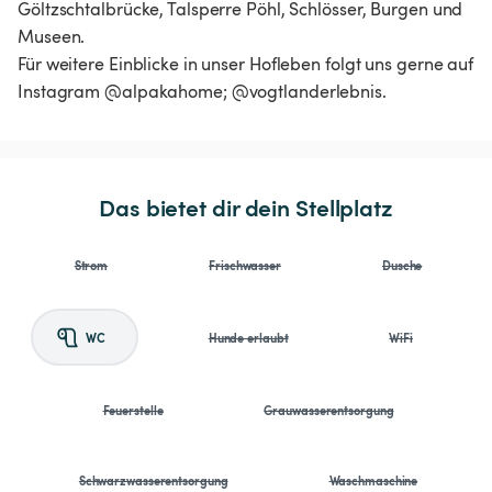
Göltzschtalbrücke, Talsperre Pöhl, Schlösser, Burgen und
Museen.
Für weitere Einblicke in unser Hofleben folgt uns gerne auf
Instagram @alpakahome; @vogtlanderlebnis.
Das bietet dir dein Stellplatz
Strom
Frischwasser
Dusche
WC
Hunde erlaubt
WiFi
Feuerstelle
Grauwasserentsorgung
Schwarzwasserentsorgung
Waschmaschine