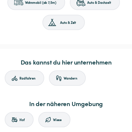
Wohnmobil (ab 7,5m)
Auto & Dachzelt
Auto & Zelt
Das kannst du hier unternehmen
Radfahren
Wandern
In der näheren Umgebung
Hof
Wiese