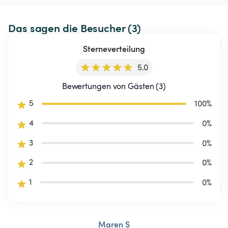
Das sagen die Besucher (3)
Sterneverteilung
5.0
Bewertungen von Gästen (3)
5
100
%
4
0
%
3
0
%
2
0
%
1
0
%
Maren S