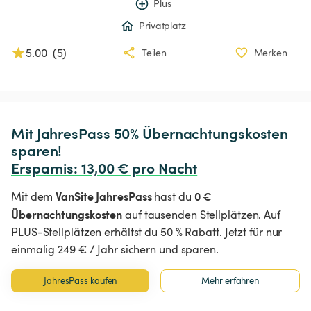
Plus
Privatplatz
5.00
(
5
)
Teilen
Merken
Mit JahresPass 50% Übernachtungskosten 
Ersparnis
:
 13,00 € pro Nacht
VanSite JahresPass
0 €
Mit dem
hast du
Übernachtungskosten
auf tausenden Stellplätzen. Auf
PLUS-Stellplätzen erhältst du 50 % Rabatt. Jetzt für nur
einmalig 249 € / Jahr sichern und sparen.
JahresPass kaufen
Mehr erfahren