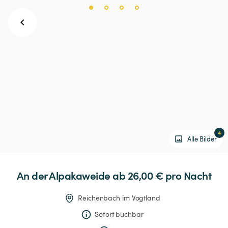
4
Alle Bilder
An
der
Alpakaweide
 ab 26,00 € 
pro Nacht
Reichenbach im Vogtland
Sofort buchbar