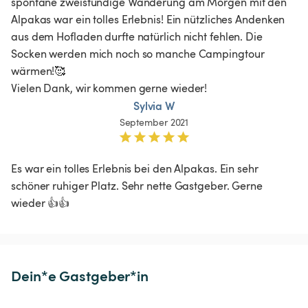
spontane zweistündige Wanderung am Morgen mit den 
Alpakas war ein tolles Erlebnis! Ein nützliches Andenken 
aus dem Hofladen durfte natürlich nicht fehlen. Die 
Socken werden mich noch so manche Campingtour 
wärmen!🥰

Vielen Dank, wir kommen gerne wieder!
Sylvia W
September 2021
Es war ein tolles Erlebnis bei den Alpakas. Ein sehr 
schöner ruhiger Platz. Sehr nette Gastgeber. Gerne 
wieder 👍👍
Dein*e Gastgeber*in